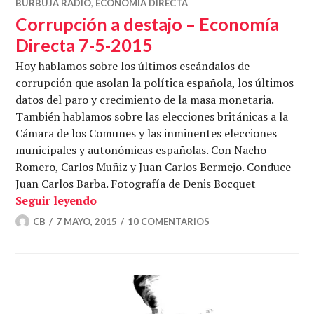
BURBUJA RADIO
,
ECONOMÍA DIRECTA
Corrupción a destajo – Economía
Directa 7-5-2015
Hoy hablamos sobre los últimos escándalos de
corrupción que asolan la política española, los últimos
datos del paro y crecimiento de la masa monetaria.
También hablamos sobre las elecciones británicas a la
Cámara de los Comunes y las inminentes elecciones
municipales y autonómicas españolas. Con Nacho
Romero, Carlos Muñiz y Juan Carlos Bermejo. Conduce
Juan Carlos Barba. Fotografía de Denis Bocquet
Corrupción a destajo – Economía Direct
Seguir leyendo
CB
7 MAYO, 2015
10 COMENTARIOS