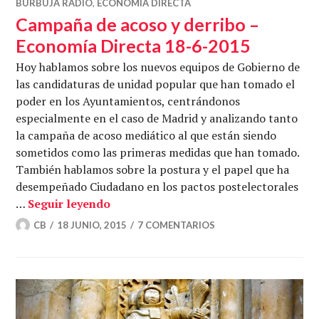
BURBUJA RADIO
,
ECONOMÍA DIRECTA
Campaña de acoso y derribo –
Economía Directa 18-6-2015
Hoy hablamos sobre los nuevos equipos de Gobierno de
las candidaturas de unidad popular que han tomado el
poder en los Ayuntamientos, centrándonos
especialmente en el caso de Madrid y analizando tanto
la campaña de acoso mediático al que están siendo
sometidos como las primeras medidas que han tomado.
También hablamos sobre la postura y el papel que ha
desempeñado Ciudadano en los pactos postelectorales
Campaña de acoso y derribo – Econom
…
Seguir leyendo
CB
18 JUNIO, 2015
7 COMENTARIOS