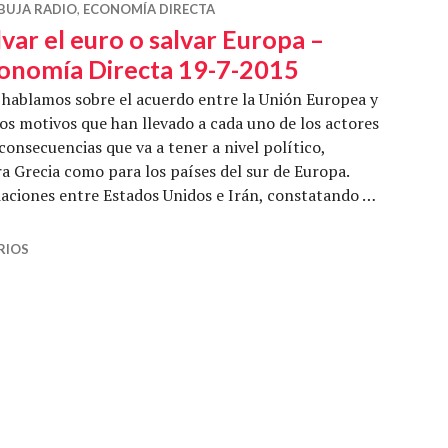
BUJA RADIO
,
ECONOMÍA DIRECTA
lvar el euro o salvar Europa –
onomía Directa 19-7-2015
hablamos sobre el acuerdo entre la Unión Europea y
os motivos que han llevado a cada uno de los actores
consecuencias que va a tener a nivel político,
 Grecia como para los países del sur de Europa.
aciones entre Estados Unidos e Irán, constatando …
salvar Europa – Economía Directa 19-7-2015
RIOS