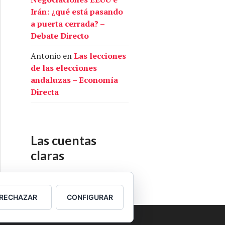
Irán: ¿qué está pasando
a puerta cerrada? –
Debate Directo
Antonio
en
Las lecciones
de las elecciones
andaluzas – Economía
Directa
Las cuentas
claras
Nuestras cuentas
RECHAZAR
CONFIGURAR