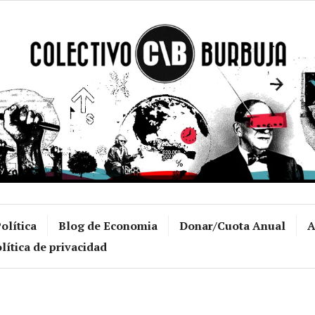
Colectivo Burb
olítica
Blog de Economia
Donar/Cuota Anual
A
lítica de privacidad