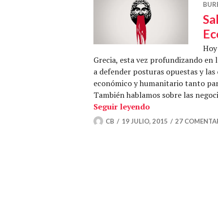
BUR
Sa
Ec
Hoy 
Grecia, esta vez profundizando en l
a defender posturas opuestas y las 
económico y humanitario tanto para
También hablamos sobre las negoci
Salvar el euro o 
Seguir leyendo
CB
19 JULIO, 2015
27 COMENTA