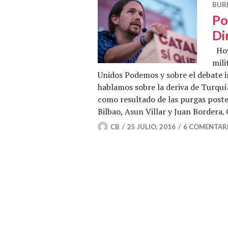
BUR
Po
Di
Hoy 
mili
Unidos Podemos y sobre el debate i
hablamos sobre la deriva de Turqu
como resultado de las purgas poster
Bilbao, Asun Villar y Juan Bordera
CB
25 JULIO, 2016
6 COMENTAR