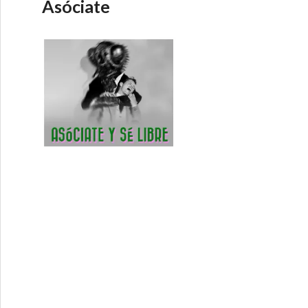
Asóciate
ica – Debate Directo 25-7-2016