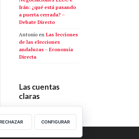
Irán: ¿qué está pasando
a puerta cerrada? –
Debate Directo
Antonio
en
Las lecciones
de las elecciones
andaluzas – Economía
Directa
Las cuentas
claras
Nuestras cuentas
RECHAZAR
CONFIGURAR