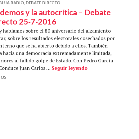
BUJA RADIO
,
DEBATE DIRECTO
demos y la autocrítica – Debate
recto 25-7-2016
hablamos sobre el 80 aniversario del alzamiento
tar, sobre los resultados electorales cosechados por
nterno que se ha abierto debido a ellos. También
ía hacia una democracia extremadamente limitada,
iores al fallido golpe de Estado. Con Pedro García
Podemos y la autocrít
. Conduce Juan Carlos …
Seguir leyendo
IOS