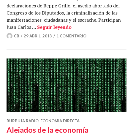
declaraciones de Beppe Grillo, el asedio abortado del
Congreso de los Diputados, la criminalización de las
manifestaciones ciudadanas y el escrache. Participan
Váyanse a la mierda – En T
Juan Carlos …
Seguir leyendo
CB
29 ABRIL, 2013
1 COMENTARIO
BURBUJA RADIO
,
ECONOMÍA DIRECTA
Alejados de la economía