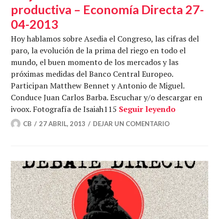
productiva – Economía Directa 27-
04-2013
Hoy hablamos sobre Asedia el Congreso, las cifras del
paro, la evolución de la prima del riego en todo el
mundo, el buen momento de los mercados y las
próximas medidas del Banco Central Europeo.
Participan Matthew Bennet y Antonio de Miguel.
Conduce Juan Carlos Barba. Escuchar y/o descargar en
Alejados d
ivoox. Fotografía de Isaiah115
Seguir leyendo
CB
27 ABRIL, 2013
DEJAR UN COMENTARIO