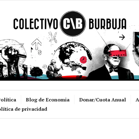
Colectivo Burb
olítica
Blog de Economia
Donar/Cuota Anual
A
lítica de privacidad