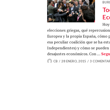
BUR
To
Ec
Hoy 
elecciones griegas, qué repercusion
Europea y la propia España, cómo p
esa peculiar coalición que se ha es
Independientes) y cómo se pueden a
desajustes económicos. Con …
Segu
CB
28 ENERO, 2015
3 COMENTA