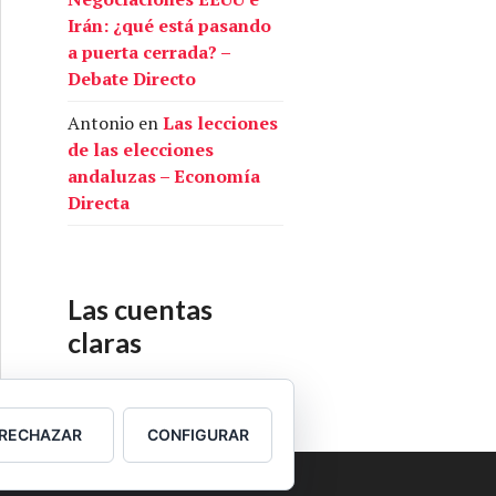
Irán: ¿qué está pasando
a puerta cerrada? –
Debate Directo
Antonio
en
Las lecciones
de las elecciones
andaluzas – Economía
Directa
Las cuentas
claras
Nuestras cuentas
RECHAZAR
CONFIGURAR