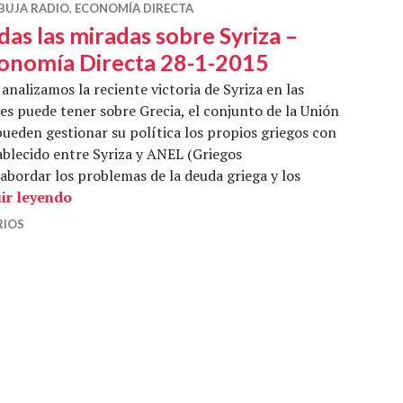
BUJA RADIO
,
ECONOMÍA DIRECTA
das las miradas sobre Syriza –
onomía Directa 28-1-2015
analizamos la reciente victoria de Syriza en las
es puede tener sobre Grecia, el conjunto de la Unión
ueden gestionar su política los propios griegos con
tablecido entre Syriza y ANEL (Griegos
bordar los problemas de la deuda griega y los
Todas las miradas sobre Syriza – Economía Dir
ir leyendo
RIOS