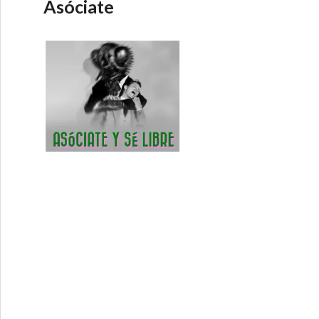
Asóciate
ecta 28-1-2015