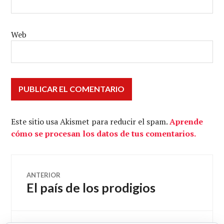
Web
Este sitio usa Akismet para reducir el spam.
Aprende
cómo se procesan los datos de tus comentarios.
Navegación
ANTERIOR
El país de los prodigios
Entrada
de
anterior: