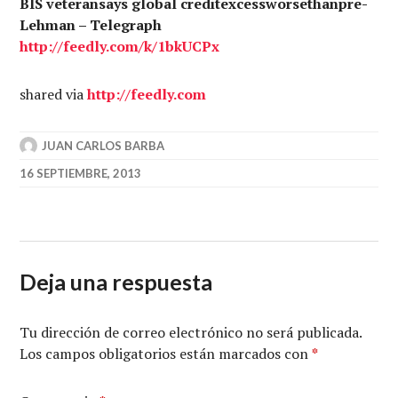
BIS veteransays global creditexcessworsethanpre-
Lehman – Telegraph
http://
feedly.com
/k/1bkUCPx
shared via
http://
feedly.com
JUAN CARLOS BARBA
16 SEPTIEMBRE, 2013
Deja una respuesta
Tu dirección de correo electrónico no será publicada.
Los campos obligatorios están marcados con
*