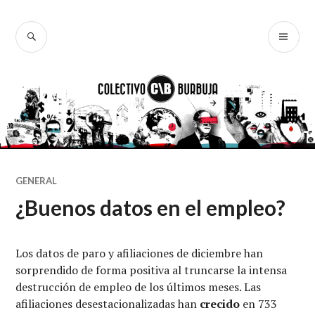
Ir
al
BUSCAR
ME
Colectivo
contenido
PR
Burbuja
GENERAL
¿Buenos datos en el empleo?
Los datos de paro y afiliaciones de diciembre han
sorprendido de forma positiva al truncarse la intensa
destrucción de empleo de los últimos meses. Las
afiliaciones desestacionalizadas han
crecido
en 733