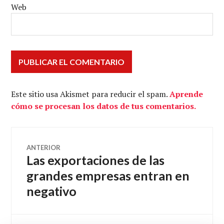
Web
Este sitio usa Akismet para reducir el spam.
Aprende
cómo se procesan los datos de tus comentarios.
Navegación
ANTERIOR
Las exportaciones de las
Entrada
de
anterior:
grandes empresas entran en
negativo
entradas