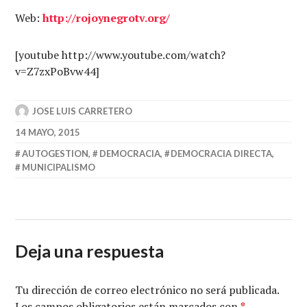
Web:
http://rojoynegrotv.org/
[youtube http://www.youtube.com/watch?
v=Z7zxPoBvw44]
JOSE LUIS CARRETERO
14 MAYO, 2015
AUTOGESTION
,
DEMOCRACIA
,
DEMOCRACIA DIRECTA
,
MUNICIPALISMO
Deja una respuesta
Tu dirección de correo electrónico no será publicada.
Los campos obligatorios están marcados con
*