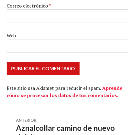
Correo electrónico
*
Web
Este sitio usa Akismet para reducir el spam.
Aprende
cómo se procesan los datos de tus comentarios.
Navegación
ANTERIOR
Aznalcollar camino de nuevo
Entrada
de
anterior: