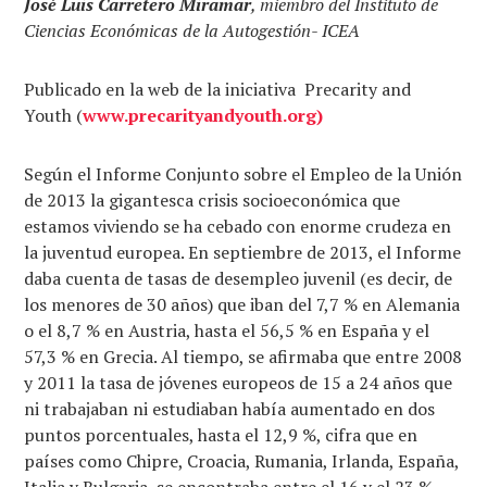
José Luis Carretero Miramar
, miembro del Instituto de
Ciencias Económicas de la Autogestión- ICEA
Publicado en la web de la iniciativa Precarity and
Youth (
www.precarityandyouth.org)
Según el Informe Conjunto sobre el Empleo de la Unión
de 2013 la gigantesca crisis socioeconómica que
estamos viviendo se ha cebado con enorme crudeza en
la juventud europea. En septiembre de 2013, el Informe
daba cuenta de tasas de desempleo juvenil (es decir, de
los menores de 30 años) que iban del 7,7 % en Alemania
o el 8,7 % en Austria, hasta el 56,5 % en España y el
57,3 % en Grecia. Al tiempo, se afirmaba que entre 2008
y 2011 la tasa de jóvenes europeos de 15 a 24 años que
ni trabajaban ni estudiaban había aumentado en dos
puntos porcentuales, hasta el 12,9 %, cifra que en
países como Chipre, Croacia, Rumania, Irlanda, España,
Italia y Bulgaria, se encontraba entre el 16 y el 23 %.