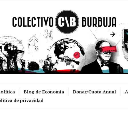
Colectivo Burb
olítica
Blog de Economia
Donar/Cuota Anual
A
lítica de privacidad