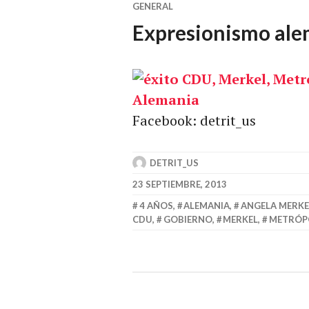
GENERAL
Expresionismo ale
Facebook: detrit_us
DETRIT_US
23 SEPTIEMBRE, 2013
4 AÑOS
,
ALEMANIA
,
ANGELA MERKE
CDU
,
GOBIERNO
,
MERKEL
,
METRÓP