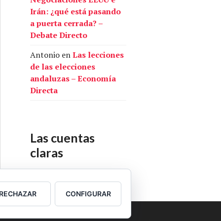
Irán: ¿qué está pasando
a puerta cerrada? –
Debate Directo
Antonio
en
Las lecciones
de las elecciones
andaluzas – Economía
Directa
Las cuentas
claras
Nuestras cuentas
RECHAZAR
CONFIGURAR