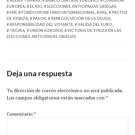
ALEXIS TSIPRAS
,
BANCO CENTRAL EUROPEO
,
COMISIÓN
EUROPEA
,
EL RÍO
,
ELECCIONES ANTICIPADAS GRIEGAS
,
FMI
,
FONDO MONETARIO INTERNACIONAL
,
KKE
,
PACTOS
DE SYIRIZA
,
PASOK
,
RENEGOCIACIÓN DE LA DEUDA
,
RESPONSIBILIDAD DEL VOTANTE
,
SALIDA DEL EURO
,
TROIKA
,
UNIÓN EUROPEA
,
VICTORIA DE SYRIZA EN LAS
ELECCIONES ANTICIPADAS GRIEGAS
Deja una respuesta
Tu dirección de correo electrónico no será publicada.
Los campos obligatorios están marcados con
*
Comentario
*