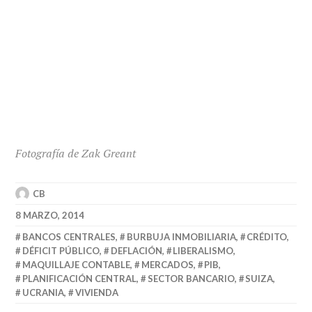
Fotografía de Zak Greant
CB
8 MARZO, 2014
BANCOS CENTRALES
,
BURBUJA INMOBILIARIA
,
CRÉDITO
,
DÉFICIT PÚBLICO
,
DEFLACIÓN
,
LIBERALISMO
,
MAQUILLAJE CONTABLE
,
MERCADOS
,
PIB
,
PLANIFICACIÓN CENTRAL
,
SECTOR BANCARIO
,
SUIZA
,
UCRANIA
,
VIVIENDA