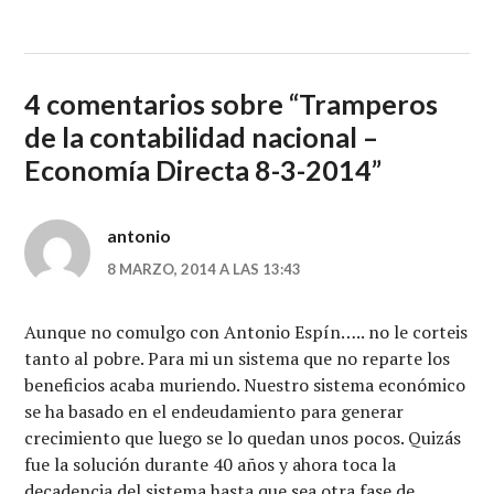
4 comentarios sobre “
Tramperos
de la contabilidad nacional –
Economía Directa 8-3-2014
”
antonio
8 MARZO, 2014 A LAS 13:43
Aunque no comulgo con Antonio Espín….. no le corteis
tanto al pobre. Para mi un sistema que no reparte los
beneficios acaba muriendo. Nuestro sistema económico
se ha basado en el endeudamiento para generar
crecimiento que luego se lo quedan unos pocos. Quizás
fue la solución durante 40 años y ahora toca la
decadencia del sistema hasta que sea otra fase de