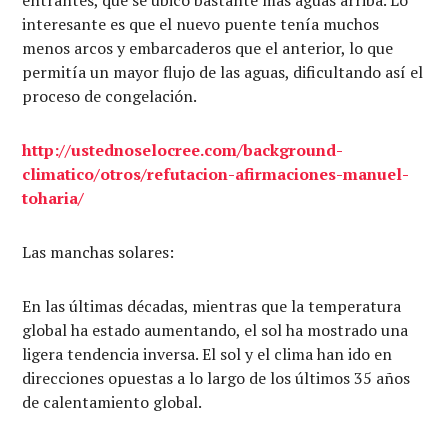
entrantes, que se ubicó bastante más aguas arriba. Lo
interesante es que el nuevo puente tenía muchos
menos arcos y embarcaderos que el anterior, lo que
permitía un mayor flujo de las aguas, dificultando así el
proceso de congelación.
http://ustednoselocree.com/background-
climatico/otros/refutacion-afirmaciones-manuel-
toharia/
Las manchas solares:
En las últimas décadas, mientras que la temperatura
global ha estado aumentando, el sol ha mostrado una
ligera tendencia inversa. El sol y el clima han ido en
direcciones opuestas a lo largo de los últimos 35 años
de calentamiento global.