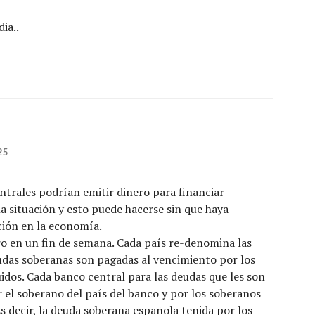
ia..
25
ntrales podrían emitir dinero para financiar
a situación y esto puede hacerse sin que haya
ción en la economía.
o en un fin de semana. Cada país re-denomina las
udas soberanas son pagadas al vencimiento por los
idos. Cada banco central para las deudas que les son
 el soberano del país del banco y por los soberanos
Es decir, la deuda soberana española tenida por los