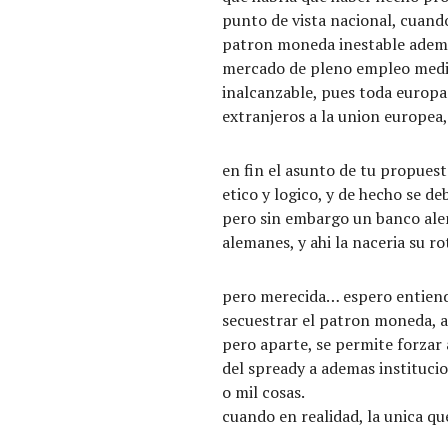
punto de vista nacional, cuando
patron moneda inestable adema
mercado de pleno empleo medio,
inalcanzable, pues toda europa
extranjeros a la union europea
en fin el asunto de tu propues
etico y logico, y de hecho se deb
pero sin embargo un banco ale
alemanes, y ahi la naceria su ro
pero merecida… espero entiend
secuestrar el patron moneda, a 
pero aparte, se permite forzar 
del spready a ademas instituci
o mil cosas.
cuando en realidad, la unica que