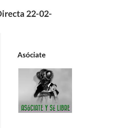
irecta 22-02-
Asóciate