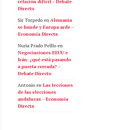
relación difícil – Debate
Directo
Sir Torpedo
en
Alemania
se hunde y Europa arde –
Economía Directa
Nuria Prado Pelllo
en
Negociaciones EEUU e
Irán: ¿qué está pasando
a puerta cerrada? –
Debate Directo
Antonio
en
Las lecciones
de las elecciones
andaluzas – Economía
Directa