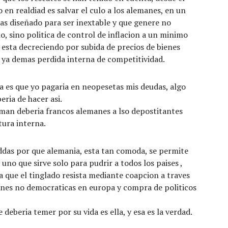
 en realdiad es salvar el culo a los alemanes, en un
s diseñado para ser inextable y que genere no
 sino politica de control de inflacion a un minimo
 esta decreciendo por subida de precios de bienes
, ya demas perdida interna de competitividad.
ta es que yo pagaria en neopesetas mis deudas, algo
eria de hacer asi.
man deberia francos alemanes a lso depostitantes
tura interna.
das por que alemania, esta tan comoda, se permite
uno que sirve solo para pudrir a todos los paises ,
a que el tinglado resista mediante coapcion a traves
ones no democraticas en europa y compra de politicos
 deberia temer por su vida es ella, y esa es la verdad.