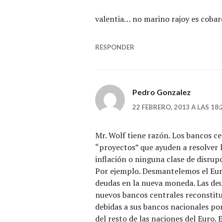
valentia… no marino rajoy es cobard
RESPONDER
Pedro Gonzalez
22 FEBRERO, 2013 A LAS 18:
Mr. Wolf tiene razón. Los bancos ce
“proyectos” que ayuden a resolver l
inflación o ninguna clase de disrup
Por ejemplo. Desmantelemos el Eur
deudas en la nueva moneda. Las de
nuevos bancos centrales reconstitu
debidas a sus bancos nacionales por
del resto de las naciones del Euro. 