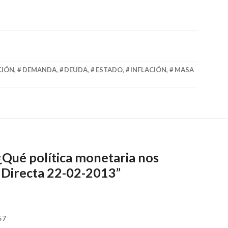
CIÓN
,
DEMANDA
,
DEUDA
,
ESTADO
,
INFLACIÓN
,
MASA
¿Qué política monetaria nos
 Directa 22-02-2013
”
57