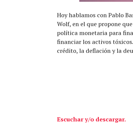
Hoy hablamos con Pablo Bar
Wolf, en el que propone que
política monetaria para fin
financiar los activos tóxic
crédito, la deflación y la d
Escuchar y/o descargar.