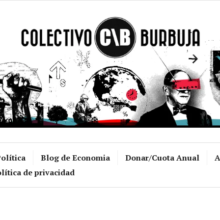
Colectivo Burb
olítica
Blog de Economia
Donar/Cuota Anual
A
lítica de privacidad