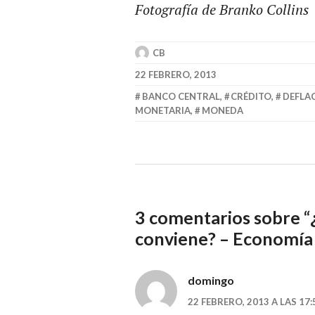
Fotografía de Branko Collins
CB
22 FEBRERO, 2013
BANCO CENTRAL
,
CRÉDITO
,
DEFLA
MONETARIA
,
MONEDA
3 comentarios sobre “
conviene? – Economía
domingo
22 FEBRERO, 2013 A LAS 17: