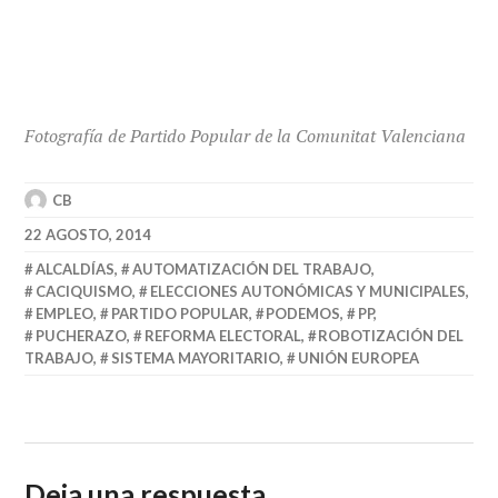
Fotografía de Partido Popular de la Comunitat Valenciana
CB
22 AGOSTO, 2014
ALCALDÍAS
,
AUTOMATIZACIÓN DEL TRABAJO
,
CACIQUISMO
,
ELECCIONES AUTONÓMICAS Y MUNICIPALES
,
EMPLEO
,
PARTIDO POPULAR
,
PODEMOS
,
PP
,
PUCHERAZO
,
REFORMA ELECTORAL
,
ROBOTIZACIÓN DEL
TRABAJO
,
SISTEMA MAYORITARIO
,
UNIÓN EUROPEA
Deja una respuesta