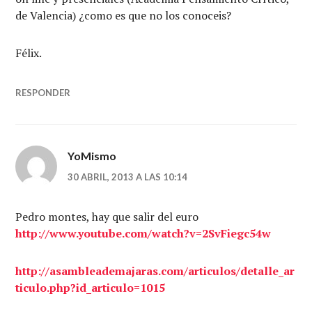
de Valencia) ¿como es que no los conoceis?
Félix.
RESPONDER
YoMismo
30 ABRIL, 2013 A LAS 10:14
Pedro montes, hay que salir del euro
http://www.youtube.com/watch?v=2SvFiegc54w
http://asambleademajaras.com/articulos/detalle_ar
ticulo.php?id_articulo=1015