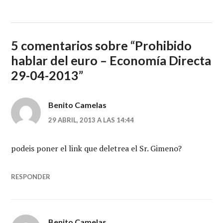
5 comentarios sobre “
Prohibido
hablar del euro – Economía Directa
29-04-2013
”
Benito Camelas
29 ABRIL, 2013 A LAS 14:44
podeis poner el link que deletrea el Sr. Gimeno?
RESPONDER
Benito Camelas