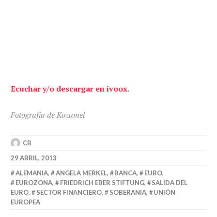
Ecuchar y/o descargar en ivoox.
Fotografía de Kozumel
CB
29 ABRIL, 2013
ALEMANIA
,
ANGELA MERKEL
,
BANCA
,
EURO
,
EUROZONA
,
FRIEDRICH EBER STIFTUNG
,
SALIDA DEL
EURO
,
SECTOR FINANCIERO
,
SOBERANIA
,
UNIÓN
EUROPEA