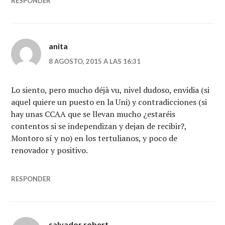
RESPONDER
anita
8 AGOSTO, 2015 A LAS 16:31
Lo siento, pero mucho déjà vu, nivel dudoso, envidia (si
aquel quiere un puesto en la Uni) y contradicciones (si
hay unas CCAA que se llevan mucho ¿estaréis
contentos si se independizan y dejan de recibir?,
Montoro sí y no) en los tertulianos, y poco de
renovador y positivo.
RESPONDER
salvador robert