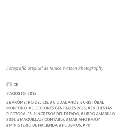
Fotografía original de Janice Watson Photography
CB
8 AGOSTO, 2015
BARÓMETRO DEL CIS
,
CIUDADANOS
,
CRISTÓBAL
MONTORO
,
ELECCIONES GENERALES 2015
,
ENCUESTAS
ELECTORALES
,
INGRESOS DEL ESTADO
,
LIBRO AMARILLO
2016
,
MAQUILLAJE CONTABLE
,
MARIANO RAJOY
,
MINISTERIO DE HACIENDA
,
PODEMOS
,
PP
,