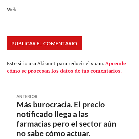
Web
Este sitio usa Akismet para reducir el spam.
Aprende
cómo se procesan los datos de tus comentarios.
Navegación
ANTERIOR
Más burocracia. El precio
Entrada
de
anterior:
notificado llega a las
farmacias pero el sector aún
entradas
no sabe cómo actuar.