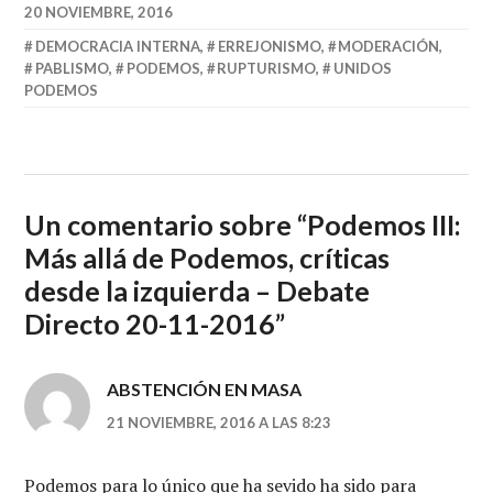
20 NOVIEMBRE, 2016
DEMOCRACIA INTERNA
,
ERREJONISMO
,
MODERACIÓN
,
PABLISMO
,
PODEMOS
,
RUPTURISMO
,
UNIDOS
PODEMOS
Un comentario sobre “
Podemos III:
Más allá de Podemos, críticas
desde la izquierda – Debate
Directo 20-11-2016
”
ABSTENCIÓN EN MASA
21 NOVIEMBRE, 2016 A LAS 8:23
Podemos para lo único que ha sevido ha sido para