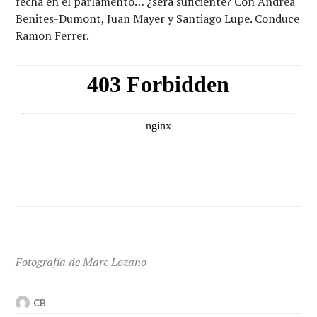
fecha en el parlamento… ¿será suficiente? Con Andrea
Benites-Dumont, Juan Mayer y Santiago Lupe. Conduce
Ramon Ferrer.
Fotografía de Marc Lozano
CB