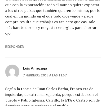
que con la exportación: todo el mundo quiere exportar
a los otros países que también quieren lo mismo; por lo
cual en un mundo en el que todo dios vende y nadie
compra resulta que trabajar es tan caro que casi sale
más barato dormir y no gastar energías. para ahorrar
ojo
RESPONDER
Luis Amézaga
7 FEBRERO, 2015 A LAS 11:57
Según la teoría de Juan Carlos Barba, Franco era de
izquierdas, de extrema izquierda, porque estaba con el
pueblo y Pablo Iglesias, Carrillo, la ETA o Castro son de
derechas porque machacan al pueblo.