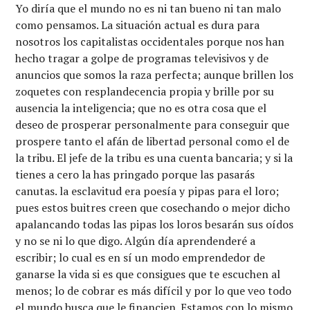
Yo diría que el mundo no es ni tan bueno ni tan malo
como pensamos. La situación actual es dura para
nosotros los capitalistas occidentales porque nos han
hecho tragar a golpe de programas televisivos y de
anuncios que somos la raza perfecta; aunque brillen los
zoquetes con resplandecencia propia y brille por su
ausencia la inteligencia; que no es otra cosa que el
deseo de prosperar personalmente para conseguir que
prospere tanto el afán de libertad personal como el de
la tribu. El jefe de la tribu es una cuenta bancaria; y si la
tienes a cero la has pringado porque las pasarás
canutas. la esclavitud era poesía y pipas para el loro;
pues estos buitres creen que cosechando o mejor dicho
apalancando todas las pipas los loros besarán sus oídos
y no se ni lo que digo. Algún día aprendenderé a
escribir; lo cual es en sí un modo emprendedor de
ganarse la vida si es que consigues que te escuchen al
menos; lo de cobrar es más difícil y por lo que veo todo
el mundo busca que le financien. Estamos con lo mismo