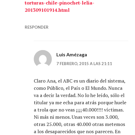
torturas-chile-pinochet-lelia-
201309101914.html
RESPONDER
Luis Amézaga
7 FEBRERO, 2015 A LAS 21:11
Claro Ana, el ABC es un diario del sistema,
como Público, el País o El Mundo. Nunca
va a decir la verdad. No lo he leído, sólo el
titular ya me echa para atrás porque huele
a trola que no veas ¡¡¡¡40.000!!!! víctimas.
Ni más ni menos. Unas veces son 3.000,
otras 25.000, otras 40.000 otras metemos
a los desaparecidos que nos parecen. En