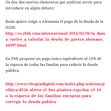
Os doy dos nuevos elementos que podrían servir para
introducir en algún debate:
Rusia quiere exigir a Alemania el pago de la deuda de la
IIGM:
http://es.rbth.com/internacional/2015/02/04/la_dum
a_vuelve_a_calcular_la_deuda_de_guerra_alemana_
46997.html
En FMI propone un pago único equivalente al 10% de
la riqueza de todas las familas para reducir la deuda
pública.
http://www.elespiadigital.com/index.php/noticias/p
olitica/8326-alerta-el-fmi-plantea-expoliar-el-10-
a-la-riqueza-de-las-familias-europeas-para-
corregir-la-deuda-publica