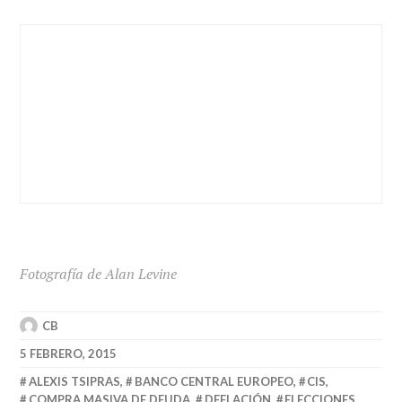
Fotografía de Alan Levine
CB
5 FEBRERO, 2015
ALEXIS TSIPRAS
,
BANCO CENTRAL EUROPEO
,
CIS
,
COMPRA MASIVA DE DEUDA
,
DEFLACIÓN
,
ELECCIONES