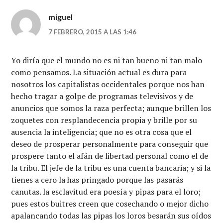
miguel
7 FEBRERO, 2015 A LAS 1:46
Yo diría que el mundo no es ni tan bueno ni tan malo
como pensamos. La situación actual es dura para
nosotros los capitalistas occidentales porque nos han
hecho tragar a golpe de programas televisivos y de
anuncios que somos la raza perfecta; aunque brillen los
zoquetes con resplandecencia propia y brille por su
ausencia la inteligencia; que no es otra cosa que el
deseo de prosperar personalmente para conseguir que
prospere tanto el afán de libertad personal como el de
la tribu. El jefe de la tribu es una cuenta bancaria; y si la
tienes a cero la has pringado porque las pasarás
canutas. la esclavitud era poesía y pipas para el loro;
pues estos buitres creen que cosechando o mejor dicho
apalancando todas las pipas los loros besarán sus oídos