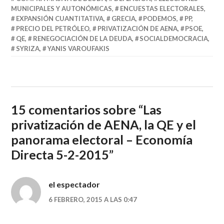
MUNICIPALES Y AUTONÓMICAS
,
ENCUESTAS ELECTORALES
,
EXPANSIÓN CUANTITATIVA
,
GRECIA
,
PODEMOS
,
PP
,
PRECIO DEL PETRÓLEO
,
PRIVATIZACIÓN DE AENA
,
PSOE
,
QE
,
RENEGOCIACIÓN DE LA DEUDA
,
SOCIALDEMOCRACIA
,
SYRIZA
,
YANIS VAROUFAKIS
15 comentarios sobre “
Las
privatización de AENA, la QE y el
panorama electoral – Economía
Directa 5-2-2015
”
el espectador
6 FEBRERO, 2015 A LAS 0:47