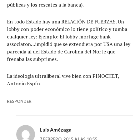
públicas y los rescates a la banca).
En todo Estado hay una RELACIÓN DE FUERZAS. Un
lobby con poder económico lo tiene político y tumba
cualquier ley: Ejemplo: El lobby mortage bank
associaton…impidió que se extendiera por USA una ley
parecida al del Estado de Carolina del Norte que
frenaba las subprimes.
La ideologia ultraliberal vive bien con PINOCHET,
Antonio Espín.
RESPONDER
Luis Amézaga
7 FEBRERO, 2015 A LAS 18:55