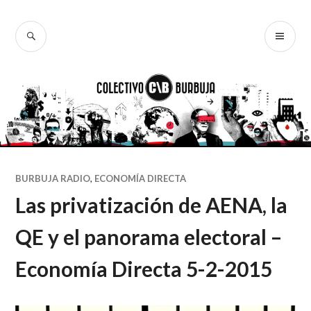
Ir
al
BUSCAR
ME
Colectivo
contenido
PR
Burbuja
BURBUJA RADIO
,
ECONOMÍA DIRECTA
Las privatización de AENA, la
QE y el panorama electoral –
Economía Directa 5-2-2015