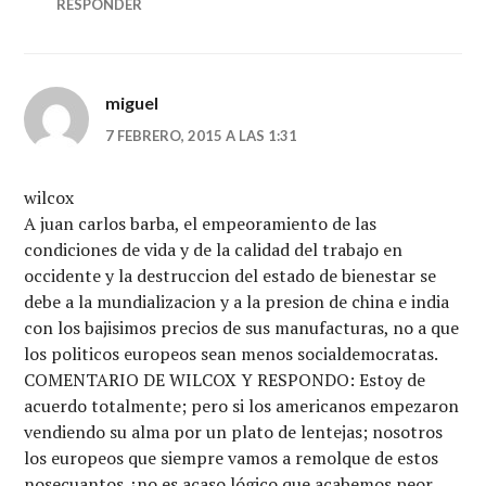
RESPONDER
miguel
7 FEBRERO, 2015 A LAS 1:31
wilcox
A juan carlos barba, el empeoramiento de las
condiciones de vida y de la calidad del trabajo en
occidente y la destruccion del estado de bienestar se
debe a la mundializacion y a la presion de china e india
con los bajisimos precios de sus manufacturas, no a que
los politicos europeos sean menos socialdemocratas.
COMENTARIO DE WILCOX Y RESPONDO: Estoy de
acuerdo totalmente; pero si los americanos empezaron
vendiendo su alma por un plato de lentejas; nosotros
los europeos que siempre vamos a remolque de estos
nosecuantos ¿no es acaso lógico que acabemos peor