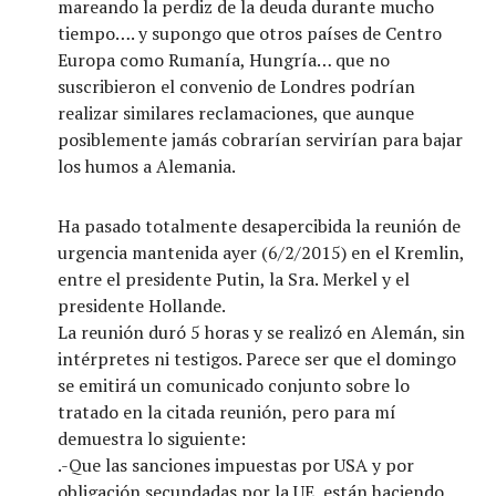
mareando la perdiz de la deuda durante mucho
tiempo…. y supongo que otros países de Centro
Europa como Rumanía, Hungría… que no
suscribieron el convenio de Londres podrían
realizar similares reclamaciones, que aunque
posiblemente jamás cobrarían servirían para bajar
los humos a Alemania.
Ha pasado totalmente desapercibida la reunión de
urgencia mantenida ayer (6/2/2015) en el Kremlin,
entre el presidente Putin, la Sra. Merkel y el
presidente Hollande.
La reunión duró 5 horas y se realizó en Alemán, sin
intérpretes ni testigos. Parece ser que el domingo
se emitirá un comunicado conjunto sobre lo
tratado en la citada reunión, pero para mí
demuestra lo siguiente:
.-Que las sanciones impuestas por USA y por
obligación secundadas por la UE, están haciendo