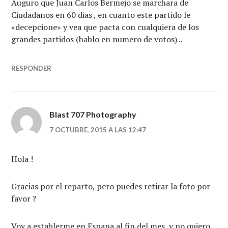
Auguro que Juan Carlos Bermejo se marchara de
Ciudadanos en 60 dias , en cuanto este partido le
«decepcione» y vea que pacta con cualquiera de los
grandes partidos (hablo en numero de votos) ..
RESPONDER
Blast 707 Photography
7 OCTUBRE, 2015 A LAS 12:47
Hola !
Gracias por el reparto, pero puedes retirar la foto por
favor ?
Voy a establerme en Espana al fin del mes, y no quiero