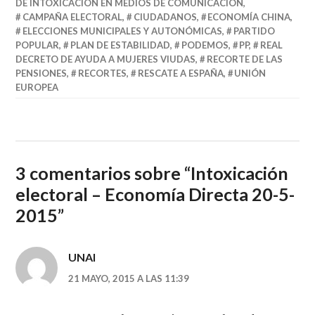
DE INTOXICACIÓN EN MEDIOS DE COMUNICACIÓN
,
CAMPAÑA ELECTORAL
,
CIUDADANOS
,
ECONOMÍA CHINA
,
ELECCIONES MUNICIPALES Y AUTONÓMICAS
,
PARTIDO
POPULAR
,
PLAN DE ESTABILIDAD
,
PODEMOS
,
PP
,
REAL
DECRETO DE AYUDA A MUJERES VIUDAS
,
RECORTE DE LAS
PENSIONES
,
RECORTES
,
RESCATE A ESPAÑA
,
UNIÓN
EUROPEA
3 comentarios sobre “
Intoxicación
electoral – Economía Directa 20-5-
2015
”
UNAI
21 MAYO, 2015 A LAS 11:39