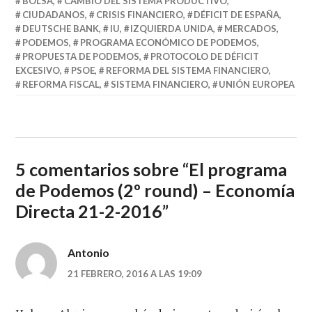
BOLSA
,
CAMBIO DEL SISTEMA PRODUCTIVO
,
CIUDADANOS
,
CRISIS FINANCIERO
,
DÉFICIT DE ESPAÑA
,
DEUTSCHE BANK
,
IU
,
IZQUIERDA UNIDA
,
MERCADOS
,
PODEMOS
,
PROGRAMA ECONÓMICO DE PODEMOS
,
PROPUESTA DE PODEMOS
,
PROTOCOLO DE DÉFICIT
EXCESIVO
,
PSOE
,
REFORMA DEL SISTEMA FINANCIERO
,
REFORMA FISCAL
,
SISTEMA FINANCIERO
,
UNIÓN EUROPEA
5 comentarios sobre “
El programa
de Podemos (2º round) – Economía
Directa 21-2-2016
”
Antonio
21 FEBRERO, 2016 A LAS 19:09