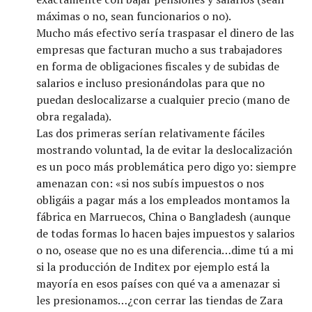
máximas o no, sean funcionarios o no).
Mucho más efectivo sería traspasar el dinero de las
empresas que facturan mucho a sus trabajadores
en forma de obligaciones fiscales y de subidas de
salarios e incluso presionándolas para que no
puedan deslocalizarse a cualquier precio (mano de
obra regalada).
Las dos primeras serían relativamente fáciles
mostrando voluntad, la de evitar la deslocalización
es un poco más problemática pero digo yo: siempre
amenazan con: «si nos subís impuestos o nos
obligáis a pagar más a los empleados montamos la
fábrica en Marruecos, China o Bangladesh (aunque
de todas formas lo hacen bajes impuestos y salarios
o no, osease que no es una diferencia…dime tú a mi
si la producción de Inditex por ejemplo está la
mayoría en esos países con qué va a amenazar si
les presionamos…¿con cerrar las tiendas de Zara