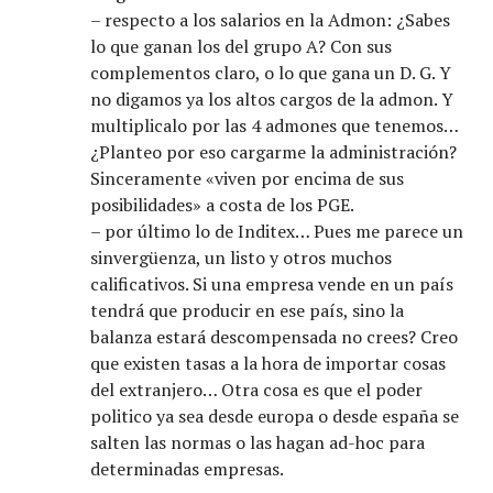
– respecto a los salarios en la Admon: ¿Sabes
lo que ganan los del grupo A? Con sus
complementos claro, o lo que gana un D. G. Y
no digamos ya los altos cargos de la admon. Y
multiplicalo por las 4 admones que tenemos…
¿Planteo por eso cargarme la administración?
Sinceramente «viven por encima de sus
posibilidades» a costa de los PGE.
– por último lo de Inditex… Pues me parece un
sinvergüenza, un listo y otros muchos
calificativos. Si una empresa vende en un país
tendrá que producir en ese país, sino la
balanza estará descompensada no crees? Creo
que existen tasas a la hora de importar cosas
del extranjero… Otra cosa es que el poder
politico ya sea desde europa o desde españa se
salten las normas o las hagan ad-hoc para
determinadas empresas.