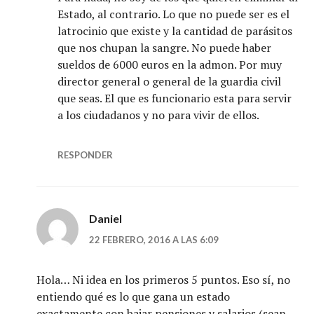
Estado, al contrario. Lo que no puede ser es el
latrocinio que existe y la cantidad de parásitos
que nos chupan la sangre. No puede haber
sueldos de 6000 euros en la admon. Por muy
director general o general de la guardia civil
que seas. El que es funcionario esta para servir
a los ciudadanos y no para vivir de ellos.
RESPONDER
Daniel
22 FEBRERO, 2016 A LAS 6:09
Hola… Ni idea en los primeros 5 puntos. Eso sí, no
entiendo qué es lo que gana un estado
exactamente con bajar pensiones y salarios (sean