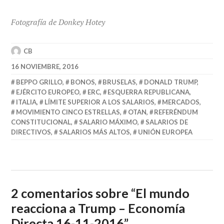
Fotografía de Donkey Hotey
CB
16 NOVIEMBRE, 2016
BEPPO GRILLO
,
BONOS
,
BRUSELAS
,
DONALD TRUMP
,
EJÉRCITO EUROPEO
,
ERC
,
ESQUERRA REPUBLICANA
,
ITALIA
,
LÍMITE SUPERIOR A LOS SALARIOS
,
MERCADOS
,
MOVIMIENTO CINCO ESTRELLAS
,
OTAN
,
REFERÉNDUM
CONSTITUCIONAL
,
SALARIO MÁXIMO
,
SALARIOS DE
DIRECTIVOS
,
SALARIOS MÁS ALTOS
,
UNIÓN EUROPEA
2 comentarios sobre “
El mundo
reacciona a Trump – Economía
Directa 16-11-2016
”