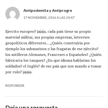
Antipodemita y Antiprogre
17 NOVIEMBRE, 2016 A LAS 20:47
Ejercito europeo? jajaja, cada pais tiene su propio
material militar, sus propias empresas, intereses
geopolíticos diferentes… ¿Quién construiria por
ejemplo los submarinos o las fragatas de ese ejército?
los astilleros Alemanes, Franceses o Españoles? ¿Quién
fabricaría los tanques? ¿En que idioma hablarian los
soldados? el Inglés? de ese pais que nos mando a tomar
por culo? jajaja.
RESPONDER
Deja una respuesta