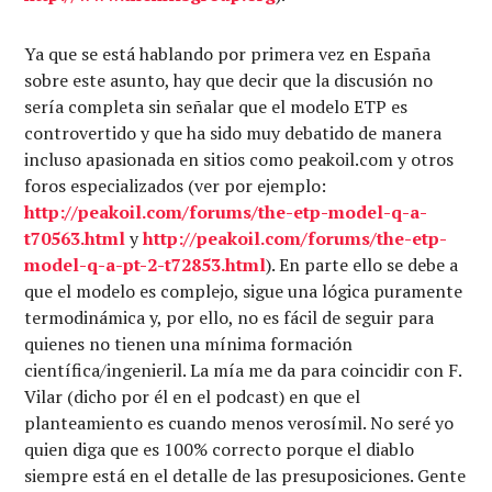
Ya que se está hablando por primera vez en España
sobre este asunto, hay que decir que la discusión no
sería completa sin señalar que el modelo ETP es
controvertido y que ha sido muy debatido de manera
incluso apasionada en sitios como peakoil.com y otros
foros especializados (ver por ejemplo:
http://peakoil.com/forums/the-etp-model-q-a-
t70563.html
y
http://peakoil.com/forums/the-etp-
model-q-a-pt-2-t72853.html
). En parte ello se debe a
que el modelo es complejo, sigue una lógica puramente
termodinámica y, por ello, no es fácil de seguir para
quienes no tienen una mínima formación
científica/ingenieril. La mía me da para coincidir con F.
Vilar (dicho por él en el podcast) en que el
planteamiento es cuando menos verosímil. No seré yo
quien diga que es 100% correcto porque el diablo
siempre está en el detalle de las presuposiciones. Gente