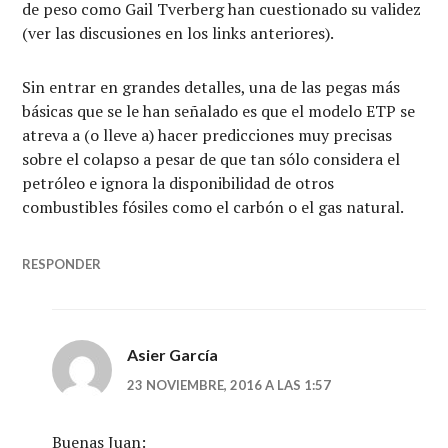
de peso como Gail Tverberg han cuestionado su validez
(ver las discusiones en los links anteriores).
Sin entrar en grandes detalles, una de las pegas más
básicas que se le han señalado es que el modelo ETP se
atreva a (o lleve a) hacer predicciones muy precisas
sobre el colapso a pesar de que tan sólo considera el
petróleo e ignora la disponibilidad de otros
combustibles fósiles como el carbón o el gas natural.
RESPONDER
Asier García
23 NOVIEMBRE, 2016 A LAS 1:57
Buenas Juan: