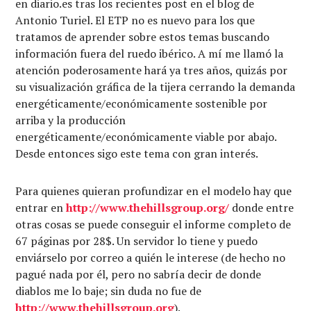
en diario.es tras los recientes post en el blog de
Antonio Turiel. El ETP no es nuevo para los que
tratamos de aprender sobre estos temas buscando
información fuera del ruedo ibérico. A mí me llamó la
atención poderosamente hará ya tres años, quizás por
su visualización gráfica de la tijera cerrando la demanda
energéticamente/económicamente sostenible por
arriba y la producción
energéticamente/económicamente viable por abajo.
Desde entonces sigo este tema con gran interés.
Para quienes quieran profundizar en el modelo hay que
entrar en
http://www.thehillsgroup.org/
donde entre
otras cosas se puede conseguir el informe completo de
67 páginas por 28$. Un servidor lo tiene y puedo
enviárselo por correo a quién le interese (de hecho no
pagué nada por él, pero no sabría decir de donde
diablos me lo baje; sin duda no fue de
http://www.thehillsgroup.org
).