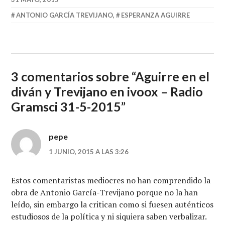
ANTONIO GARCÍA TREVIJANO
,
ESPERANZA AGUIRRE
3 comentarios sobre “
Aguirre en el
diván y Trevijano en ivoox – Radio
Gramsci 31-5-2015
”
pepe
1 JUNIO, 2015 A LAS 3:26
Estos comentaristas mediocres no han comprendido la
obra de Antonio García-Trevijano porque no la han
leído, sin embargo la critican como si fuesen auténticos
estudiosos de la política y ni siquiera saben verbalizar.