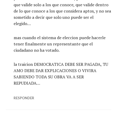
que valide solo a los que conoce, que valide dentro
de lo que conoce a los que considera aptos, y no sea
sometido a decir que solo uno puede ser el
elegido…
mas cuando el sistema de eleccion puede hacerle
tener finalmente un representante que el
ciudadano no ha votado.
la traicion DEMOCRATICA DEBE SER PAGADA, TU
AMO DEBE DAR EXPLICACIONES O VIVIRA
SABIENDO TODA SU OBRA VA A SER
REPUDIADA…
RESPONDER