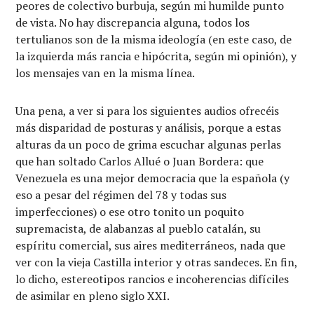
peores de colectivo burbuja, según mi humilde punto
de vista. No hay discrepancia alguna, todos los
tertulianos son de la misma ideología (en este caso, de
la izquierda más rancia e hipócrita, según mi opinión), y
los mensajes van en la misma línea.
Una pena, a ver si para los siguientes audios ofrecéis
más disparidad de posturas y análisis, porque a estas
alturas da un poco de grima escuchar algunas perlas
que han soltado Carlos Allué o Juan Bordera: que
Venezuela es una mejor democracia que la española (y
eso a pesar del régimen del 78 y todas sus
imperfecciones) o ese otro tonito un poquito
supremacista, de alabanzas al pueblo catalán, su
espíritu comercial, sus aires mediterráneos, nada que
ver con la vieja Castilla interior y otras sandeces. En fin,
lo dicho, estereotipos rancios e incoherencias difíciles
de asimilar en pleno siglo XXI.