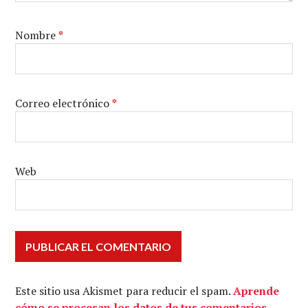
Nombre
*
Correo electrónico
*
Web
Este sitio usa Akismet para reducir el spam.
Aprende
cómo se procesan los datos de tus comentarios.