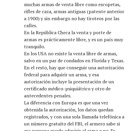
muchas armas de venta libre como escopetas,
rifles de caza, armas antiguas (patente anterior
a 1900) y sin embargo no hay tiroteos por las
calles.
En la República Checa la venta y porte de
armas es prácticamente libre, y es un país muy
tranquilo.
En los USA no existe la venta libre de armas,
salvo en un par de condados en Florida y Texas.
En el resto, hay que conseguir una autorización
federal para adquirir un arma, y esa
autorización incluye la presentación de un
certificado médico-psiquiátrico y otro de
antecedentes penales.
La diferencia con Europa es que una vez
obtenida la autorización, los datos quedan
registrados, y con una sola llamada telefónica a
un número gratuito del FBI, el armero sabe si
esa persona puede adquirir el arma o no. Es