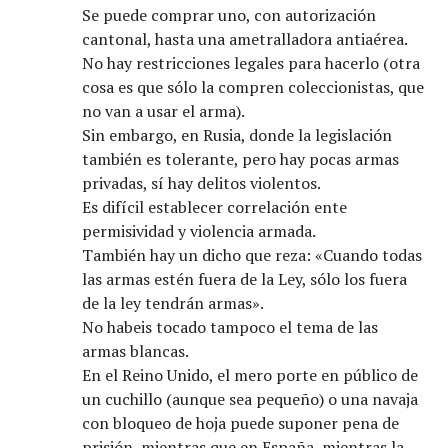
Se puede comprar uno, con autorización
cantonal, hasta una ametralladora antiaérea.
No hay restricciones legales para hacerlo (otra
cosa es que sólo la compren coleccionistas, que
no van a usar el arma).
Sin embargo, en Rusia, donde la legislación
también es tolerante, pero hay pocas armas
privadas, sí hay delitos violentos.
Es difícil establecer correlación ente
permisividad y violencia armada.
También hay un dicho que reza: «Cuando todas
las armas estén fuera de la Ley, sólo los fuera
de la ley tendrán armas».
No habeis tocado tampoco el tema de las
armas blancas.
En el Reino Unido, el mero porte en público de
un cuchillo (aunque sea pequeño) o una navaja
con bloqueo de hoja puede suponer pena de
prisión, mientras que en España, mientras la