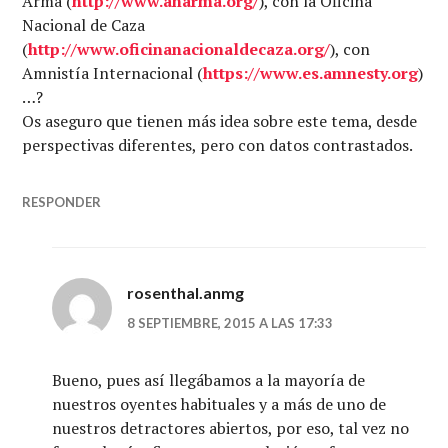
Arma (
http://www.anarma.org/
), con la Oficina
Nacional de Caza
(
http://www.oficinanacionaldecaza.org/
), con
Amnistía Internacional (
https://www.es.amnesty.org
)
…?
Os aseguro que tienen más idea sobre este tema, desde
perspectivas diferentes, pero con datos contrastados.
RESPONDER
rosenthal.anmg
8 SEPTIEMBRE, 2015 A LAS 17:33
Bueno, pues así llegábamos a la mayoría de
nuestros oyentes habituales y a más de uno de
nuestros detractores abiertos, por eso, tal vez no