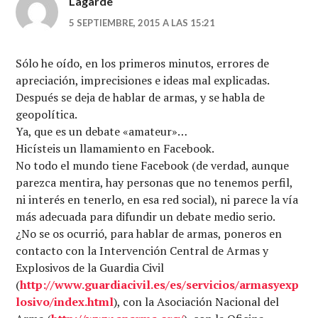
Lagarde
5 SEPTIEMBRE, 2015 A LAS 15:21
Sólo he oído, en los primeros minutos, errores de
apreciación, imprecisiones e ideas mal explicadas.
Después se deja de hablar de armas, y se habla de
geopolítica.
Ya, que es un debate «amateur»…
Hicísteis un llamamiento en Facebook.
No todo el mundo tiene Facebook (de verdad, aunque
parezca mentira, hay personas que no tenemos perfil,
ni interés en tenerlo, en esa red social), ni parece la vía
más adecuada para difundir un debate medio serio.
¿No se os ocurrió, para hablar de armas, poneros en
contacto con la Intervención Central de Armas y
Explosivos de la Guardia Civil
(
http://www.guardiacivil.es/es/servicios/armasyexp
losivo/index.html
), con la Asociación Nacional del