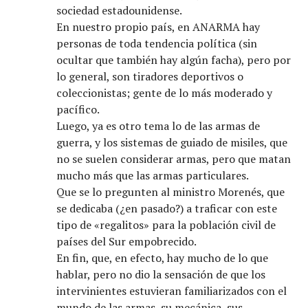
sociedad estadounidense.
En nuestro propio país, en ANARMA hay
personas de toda tendencia política (sin
ocultar que también hay algún facha), pero por
lo general, son tiradores deportivos o
coleccionistas; gente de lo más moderado y
pacífico.
Luego, ya es otro tema lo de las armas de
guerra, y los sistemas de guiado de misiles, que
no se suelen considerar armas, pero que matan
mucho más que las armas particulares.
Que se lo pregunten al ministro Morenés, que
se dedicaba (¿en pasado?) a traficar con este
tipo de «regalitos» para la población civil de
países del Sur empobrecido.
En fin, que, en efecto, hay mucho de lo que
hablar, pero no dio la sensación de que los
intervinientes estuvieran familiarizados con el
mundo de las armas, su mecánica, sus