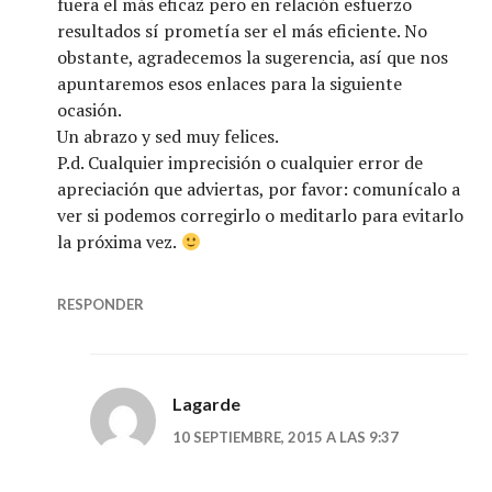
fuera el más eficaz pero en relación esfuerzo
resultados sí prometía ser el más eficiente. No
obstante, agradecemos la sugerencia, así que nos
apuntaremos esos enlaces para la siguiente
ocasión.
Un abrazo y sed muy felices.
P.d. Cualquier imprecisión o cualquier error de
apreciación que adviertas, por favor: comunícalo a
ver si podemos corregirlo o meditarlo para evitarlo
la próxima vez.
RESPONDER
Lagarde
10 SEPTIEMBRE, 2015 A LAS 9:37