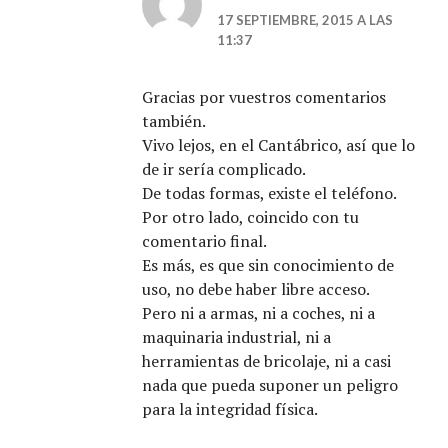
17 SEPTIEMBRE, 2015 A LAS
11:37
Gracias por vuestros comentarios
también.
Vivo lejos, en el Cantábrico, así que lo
de ir sería complicado.
De todas formas, existe el teléfono.
Por otro lado, coincido con tu
comentario final.
Es más, es que sin conocimiento de
uso, no debe haber libre acceso.
Pero ni a armas, ni a coches, ni a
maquinaria industrial, ni a
herramientas de bricolaje, ni a casi
nada que pueda suponer un peligro
para la integridad física.