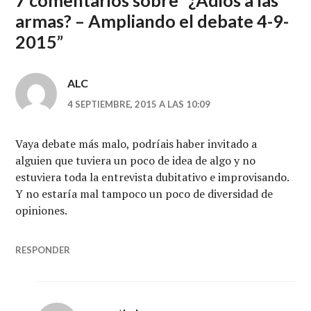
7 comentarios sobre “
¿Adiós a las
armas? – Ampliando el debate 4-9-
2015
”
ALC
4 SEPTIEMBRE, 2015 A LAS 10:09
Vaya debate más malo, podríais haber invitado a
alguien que tuviera un poco de idea de algo y no
estuviera toda la entrevista dubitativo e improvisando.
Y no estaría mal tampoco un poco de diversidad de
opiniones.
RESPONDER