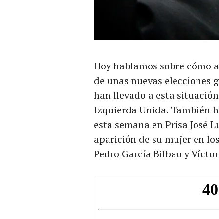
Hoy hablamos sobre cómo afr
de unas nuevas elecciones g
han llevado a esta situación
Izquierda Unida. También h
esta semana en Prisa José L
aparición de su mujer en lo
Pedro García Bilbao y Vícto