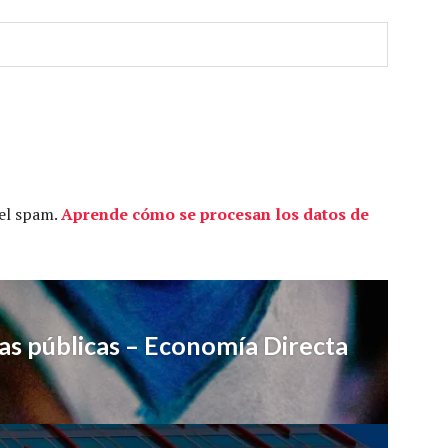
 el spam.
Aprende cómo se procesan los datos de
ras públicas – Economía Directa