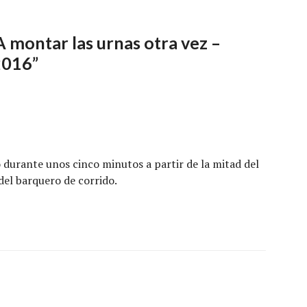
A montar las urnas otra vez –
2016
”
 durante unos cinco minutos a partir de la mitad del
del barquero de corrido.