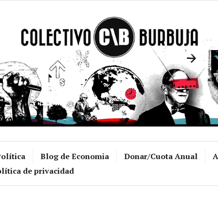
Colectivo Burb
olítica
Blog de Economia
Donar/Cuota Anual
A
lítica de privacidad