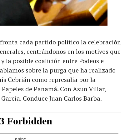
onta cada partido político la celebración
enerales, centrándonos en los motivos que
 y la posible coalición entre Podeos e
ablamos sobre la purga que ha realizado
uís Cebrián como represalia por la
s Papeles de Panamá. Con Asun Villar,
r García. Conduce Juan Carlos Barba.