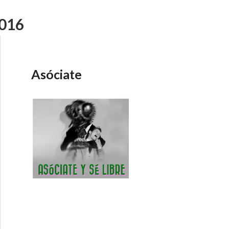
2016
Asóciate