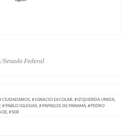
a/Senado Federal
CIUDADANOS
,
IGNACIO ESCOLAR
,
IZQUIERDA UNIDA
,
Y
,
PABLO IGLESIAS
,
PAPAELES DE PANAMÁ
,
PEDRO
SOE
,
SER