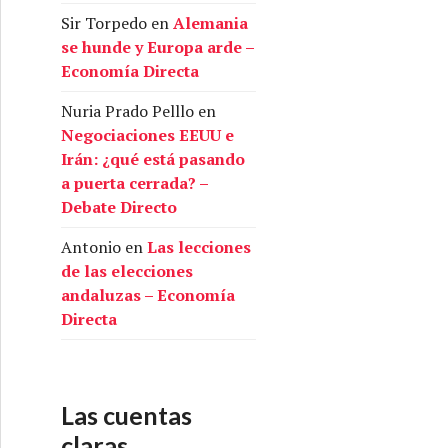
Sir Torpedo
en
Alemania
se hunde y Europa arde –
Economía Directa
Nuria Prado Pelllo
en
Negociaciones EEUU e
Irán: ¿qué está pasando
a puerta cerrada? –
Debate Directo
Antonio
en
Las lecciones
de las elecciones
andaluzas – Economía
Directa
Las cuentas
claras