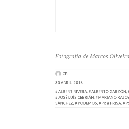
Fotografía de Marcos Oliveir
CB
30 ABRIL, 2016
ALBERT RIVERA
,
ALBERTO GARZÓN
,
JOSÉ LUÍS CEBRIÁN
,
MARIANO RAJO
SÁNCHEZ
,
PODEMOS
,
PP
,
PRISA
,
P