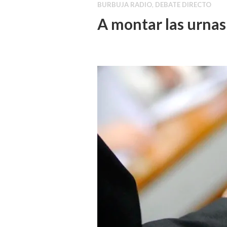
BURBUJA RADIO
,
DEBATE DIRECTO
A montar las urnas