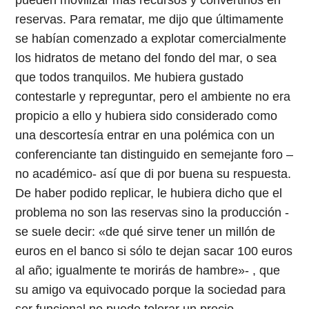
reservas. Para rematar, me dijo que últimamente
se habían comenzado a explotar comercialmente
los hidratos de metano del fondo del mar, o sea
que todos tranquilos. Me hubiera gustado
contestarle y repreguntar, pero el ambiente no era
propicio a ello y hubiera sido considerado como
una descortesía entrar en una polémica con un
conferenciante tan distinguido en semejante foro –
no académico- así que di por buena su respuesta.
De haber podido replicar, le hubiera dicho que el
problema no son las reservas sino la producción -
se suele decir: «de qué sirve tener un millón de
euros en el banco si sólo te dejan sacar 100 euros
al año; igualmente te morirás de hambre»- , que
su amigo va equivocado porque la sociedad para
ser funcional no puede tolerar un precio