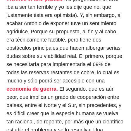
iba a ser tan terrible y yo les dije que no, que
justamente ésta era optimista). Y, sin embargo, al
acabar Antonio de exponer tuve un sentimiento
agridulce. Porque su propuesta, al fin y al cabo,
era técnicamente factible, pero tiene dos
obstáculos principales que hacen albergar serias
dudas sobre su viabilidad real. El primero, porque
se necesitaría para implementarla el 69% de
todas las reservas restantes de cobre, lo cual es
mucho y sólo podrá ser accesible con una
economía de guerra
. El segundo, que es aún
peor, que implica un grado de cooperación entre
países, entre el Norte y el Sur, sin precedentes, y
es difícil creer que la especie humana se vuelva
tan racional, de repente, por más que un científico
estudie el problema y se lo resuelva. Una