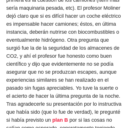
sería maquinaria pesada, etc). El profesor Moliner
dejó claro que si es difícil hacer un coche eléctrico
es impensable hacer camiones; éstos, en última
instancia, deberán nutrirse con biocombustibles o
eventualmente hidrógeno. Otra pregunta que
surgió fue la de la seguridad de los almacenes de
CO2, y ahí el profesor fue honesto como buen
científico y dijo que evidentemente no se podía
asegurar que no se produzcan escapes, aunque
experiencias similares se han realizado en el
pasado sin fugas apreciables. Yo tuve la suerte o
el acierto de hacer la última pregunta de la noche.
Tras agradecerle su presentación por lo instructiva
que había sido (que lo fue de verdad), le pregunté
si había previsto un
plan B
por si las cosas no
salían como esperado, concretamente teniendo