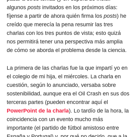
algunos
posts
invitados en los próximos días:
fíjense a partir de ahora quién firma los
posts
) he
creído que merecía la pena resumir las tres
charlas con los tres puntos de vista; esto quizá
nos permitirá tener una perspectiva más amplia
de cómo se aborda el problema desde la ciencia.
La primera de las charlas fue la que impartí yo en
el colegio de mi hija, el miércoles. La charla en
cuestión, según lo anunciado, versaba sobre
sostenibilidad, aunque era el Oil Crash en sus d
os
terceras partes (pueden encontrar aquí el
PowerPoint de la charla
)
. Lo tardío de la hora, la
coincidencia con un evento mucho más
importante (el partido de fútbol amistoso entre
España y Portugal) y, por qué no decirlo, que a la