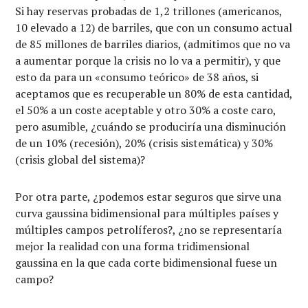
Si hay reservas probadas de 1,2 trillones (americanos,
10 elevado a 12) de barriles, que con un consumo actual
de 85 millones de barriles diarios, (admitimos que no va
a aumentar porque la crisis no lo va a permitir), y que
esto da para un «consumo teórico» de 38 años, si
aceptamos que es recuperable un 80% de esta cantidad,
el 50% a un coste aceptable y otro 30% a coste caro,
pero asumible, ¿cuándo se produciría una disminución
de un 10% (recesión), 20% (crisis sistemática) y 30%
(crisis global del sistema)?
Por otra parte, ¿podemos estar seguros que sirve una
curva gaussina bidimensional para múltiples países y
múltiples campos petrolíferos?, ¿no se representaría
mejor la realidad con una forma tridimensional
gaussina en la que cada corte bidimensional fuese un
campo?