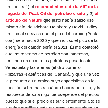
en cuenta 1) el
reconocimiento de la AIE de la
llegada del Peak Oil del petróleo crudo
y 2)
el
artículo de Nature
que justo había salido ese
mismo día, de Richard Heinberg y David Fridley,
en el cual se avisa que el pico del carbón (Peak
coal) será hacia 2025 y que incluso el pico de la
energía del carbón sería el 2011. Él me contestó
que las reservas de petróleo son inmensas,
teniendo en cuenta los petróleos pesados de
Venezuela y las arenas (él dijo por error
«pizarras») asfálticas del Canadá, y que una vez
le preguntó a un amigo suyo especialista en la
cuestión sobre hasta cuándo habría petróleo, y la
respuesta de su amigo fue «depende del precio»,
puesto que si el precio es suficientemente alto se
pueden movilizar más recursos y convertirlos en