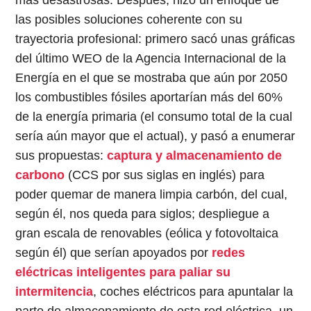
las posibles soluciones coherente con su
trayectoria profesional: primero sacó unas gráficas
del último WEO de la Agencia Internacional de la
Energía en el que se mostraba que aún por 2050
los combustibles fósiles aportarían más del 60%
de la energía primaria (el consumo total de la cual
sería aún mayor que el actual), y pasó a enumerar
sus propuestas:
captura y almacenamiento de
carbono
(CCS por sus siglas en inglés) para
poder quemar de manera limpia carbón, del cual,
según él, nos queda para siglos; despliegue a
gran escala de renovables (eólica y fotovoltaica
según él) que serían apoyados por
redes
eléctricas inteligentes para paliar su
intermitencia
, coches eléctricos para apuntalar la
parte de almacenamiento de esta red eléctrica, un