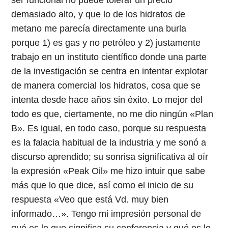
demasiado alto, y que lo de los hidratos de
metano me parecía directamente una burla
porque 1) es gas y no petróleo y 2) justamente
trabajo en un instituto científico donde una parte
de la investigación se centra en intentar explotar
de manera comercial los hidratos, cosa que se
intenta desde hace años sin éxito. Lo mejor del
todo es que, ciertamente, no me dio ningún «Plan
B». Es igual, en todo caso, porque su respuesta
es la falacia habitual de la industria y me sonó a
discurso aprendido; su sonrisa significativa al oír
la expresión «Peak Oil» me hizo intuir que sabe
más que lo que dice, así como el inicio de su
respuesta «Veo que está Vd. muy bien
informado…». Tengo mi impresión personal de
qué es lo que significa su conferencia y qué es lo