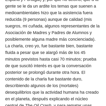
gente se le da un ardite los temas que suenen a
medioambientales hizo que la asistencia fuera
reducida (9 personas) aunque de calidad (mis
suegros, mi cuñada, algunos representantes de la
Asociación de Madres y Padres de Alumnos y
posiblemente alguna madre más concienciada).
La charla, creo yo, fue bastante bien, bastante
fluida a pesar que se alargó más de los 45
minutos previstos hasta casi 70 minutos; prueba
de que suscitó interés es que la conversación
posterior se prolongó durante otra hora. El
contenido de la charla fue bastante duro,
describiendo algunos de los (mortales)
desequilibrios que la actividad humana ha creado
en el planeta, después explicando el núcleo
central de
The Oil Crash
, y para rematar unas