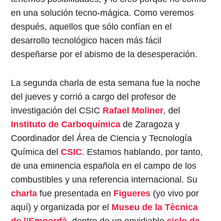
en una solución tecno-mágica. Como veremos
después, aquellos que sólo confían en el
desarrollo tecnológico hacen más fácil
despeñarse por el abismo de la desesperación.
La segunda charla de esta semana fue la noche
del jueves y corrió a cargo del profesor de
investigación del CSIC
Rafael Moliner
, del
Instituto de Carboquímica
de Zaragoza y
Coordinador del Área de Ciencia y Tecnología
Química del
CSIC
. Estamos hablando, por tanto,
de una eminencia española en el campo de los
combustibles y una referencia internacional. Su
charla
fue presentada en
Figueres
(yo vivo por
aquí) y organizada por el
Museu de la Tècnica
de l’Empordà
, dentro de un envidiable
ciclo de