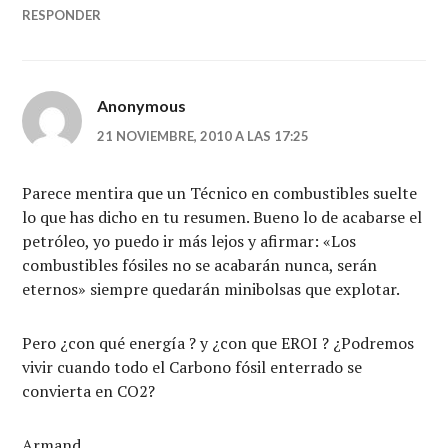
RESPONDER
Anonymous
21 NOVIEMBRE, 2010 A LAS 17:25
Parece mentira que un Técnico en combustibles suelte
lo que has dicho en tu resumen. Bueno lo de acabarse el
petróleo, yo puedo ir más lejos y afirmar: «Los
combustibles fósiles no se acabarán nunca, serán
eternos» siempre quedarán minibolsas que explotar.
Pero ¿con qué energía ? y ¿con que EROI ? ¿Podremos
vivir cuando todo el Carbono fósil enterrado se
convierta en CO2?
Armand