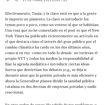
Efectivamente, Tania; y la clave está en que a la gente
le importe un pimiento. La clave es introducir los
temas poco a poco, como un veneno al que se habitúan.
Una cosa que no he comentado en el post es que el New
York Times ha publicado recientemente un artículo en
el que destaca cómo el interés del gran público por el
cambio climático ha caído en los dos últimos años,
como si en eso -como en todo lo demás- no tuvieran el
propio NYT y todos los medios la responsabilidad al
fijar la agenda mediática e introducir ciertas ideas-
fuerza que desvirtúan los debates (e.g., se deja ir
durante años que la gestión privada es más eficiente y
ahora la Generalitat planea dividir la sanidad pública
catalana en dos decenas de empresas privadas y nadie
reacciona).
En otro orden de cosas: He sabido de tus problemas, y