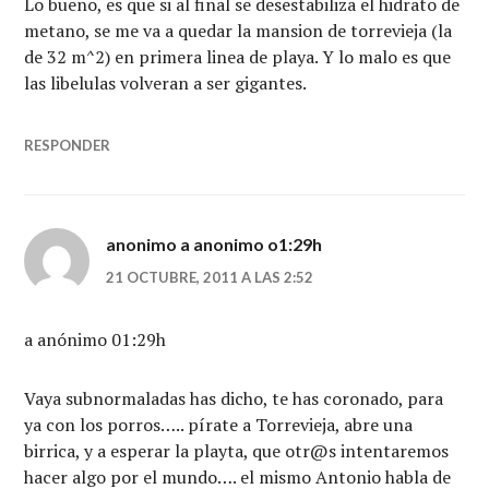
Lo bueno, es que si al final se desestabiliza el hidrato de
metano, se me va a quedar la mansion de torrevieja (la
de 32 m^2) en primera linea de playa. Y lo malo es que
las libelulas volveran a ser gigantes.
RESPONDER
anonimo a anonimo o1:29h
21 OCTUBRE, 2011 A LAS 2:52
a anónimo 01:29h
Vaya subnormaladas has dicho, te has coronado, para
ya con los porros….. pírate a Torrevieja, abre una
birrica, y a esperar la playta, que otr@s intentaremos
hacer algo por el mundo…. el mismo Antonio habla de