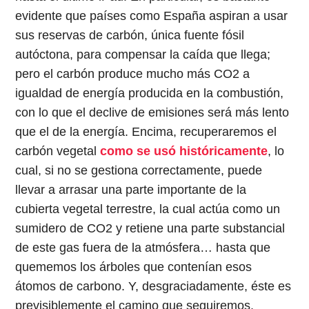
evidente que países como España aspiran a usar
sus reservas de carbón, única fuente fósil
autóctona, para compensar la caída que llega;
pero el carbón produce mucho más CO2 a
igualdad de energía producida en la combustión,
con lo que el declive de emisiones será más lento
que el de la energía. Encima, recuperaremos el
carbón vegetal
como se usó históricamente
, lo
cual, si no se gestiona correctamente, puede
llevar a arrasar una parte importante de la
cubierta vegetal terrestre, la cual actúa como un
sumidero de CO2 y retiene una parte substancial
de este gas fuera de la atmósfera… hasta que
quememos los árboles que contenían esos
átomos de car
bono. Y, desgraciadamente, éste es
previsiblemente el camino que seguiremos.