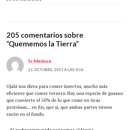
205 comentarios sobre
“
Quememos la Tierra
”
Sr.Medusa
21 OCTUBRE, 2011 A LAS 0:16
Ojalá nos diera para comer insectos, mucho más
eficiente que comer ternera. Hay una especie de gusano
que convierte el 50% de lo que come en ricas
proteinas… en fin, que si, que ambas partes tienen
razón en el fondo.
– Si no hacemos nada nos vamos al traste