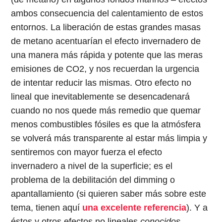
ambos consecuencia del calentamiento de estos
entornos. La liberación de estas grandes masas
de metano acentuarían el efecto invernadero de
una manera más rápida y potente que las meras
emisiones de CO2, y nos recuerdan la urgencia
de intentar reducir las mismas. Otro efecto no
lineal que inevitablemente se desencadenará
cuando no nos quede más remedio que quemar
menos combustibles fósiles es que la atmósfera
se volverá más transparente al estar más limpia y
sentiremos con mayor fuerza el efecto
invernadero a nivel de la superficie; es el
problema de la debilitación del dimming o
apantallamiento (si quieren saber más sobre este
tema, tienen aquí
una excelente referencia
). Y a
éstos y otros efectos no lineales
conocidos