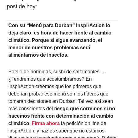
post de hoy:
Con su “Menú para Durban” InspirAction lo
deja claro: es hora de hacer frente al cambio
climático. Porque si sigue avanzando, el
menor de nuestros problemas será
alimentarnos de insectos.
Paella de hormigas, sushi de saltamontes…
¿Tendremos que acostumbrarnos? En
InspirAction creemos que los primeros que
deberían probar ese menú son los líderes que
tomarán decisiones en Durban. Tal vez así sean
más conscientes del r
iesgo que corremos si no
hacemos frente con determinación al cambio
climático
.
Firma ahora
la petición on line de
InspirAction, y hazles saber que no estamos