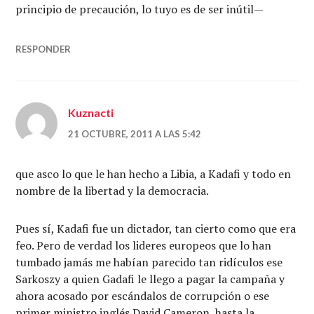
principio de precaución, lo tuyo es de ser inútil—
RESPONDER
Kuznacti
21 OCTUBRE, 2011 A LAS 5:42
que asco lo que le han hecho a Libia, a Kadafi y todo en
nombre de la libertad y la democracia.
Pues sí, Kadafi fue un dictador, tan cierto como que era
feo. Pero de verdad los lideres europeos que lo han
tumbado jamás me habían parecido tan ridículos ese
Sarkoszy a quien Gadafi le llego a pagar la campaña y
ahora acosado por escándalos de corrupción o ese
primer ministro inglés David Cameron, hasta la