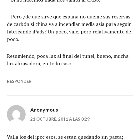
– Pero ¿de que sirve que españa no queme sus reservas
de carbón si china va a incendiar media asia para seguir
fabricando iPads? Un poco, vale, pero relativamente de
poco.
Resumiendo, poca luz al final del tunel, bueno, mucha
luz abrasadora, en todo caso.
RESPONDER
Anonymous
21 OCTUBRE, 2011 A LAS 0:29
Valla los del ipcc esos, se estan quedando sin pasta;