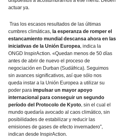
dispuestos a acostumbrarnos a ese menú. Deben
actuar ya.
Tras los escasos resultados de las últimas
cumbres climáticas,
la esperanza de romper el
estancamiento mundial descansa ahora en las
iniciativas de la Unión Europea
, indica la
ONGD InspirAction. «Quedan menos de 50 días
antes de abrir de nuevo el proceso de
negociación en Durban (Sudáfrica). Seguimos
sin avances significativos, así que sólo nos
queda instar a la Unión Europea a utilizar su
poder para
impulsar un mayor apoyo
internacional para conseguir un segundo
período del Protocolo de Kyoto
, sin el cual el
mundo quedaría avocado al caos climático, sin
posibilidades de estabilizar y reducir las
emisiones de gases de efecto invernadero”,
indican desde InspirAction.