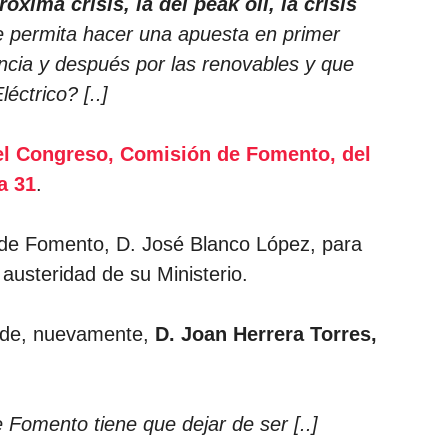
óxima crisis, la del peak oil, la crisis
e permita hacer una apuesta en primer
iencia y después por las renovables y que
éctrico? [..]
el Congreso, Comisión de Fomento, del
a 31
.
 de Fomento, D. José Blanco López, para
 austeridad de su Ministerio.
e de, nuevamente,
D. Joan Herrera Torres,
 de Fomento tiene que dejar de ser [..]