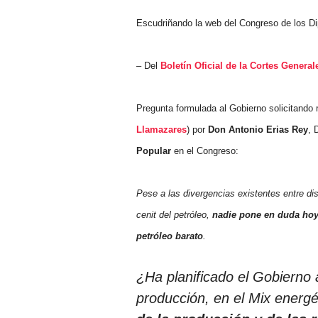
Escudriñando la web del Congreso de los Di
– Del
Boletín Oficial de la Cortes General
Pregunta formulada al Gobierno solicitando
Llamazares
) por
Don Antonio Erias Rey
, 
Popular
en el Congreso:
Pese a las divergencias existentes entre dis
cenit del petróleo,
nadie pone en duda hoy 
petróleo barato
.
¿Ha planificado el Gobierno a
producción, en el Mix energ