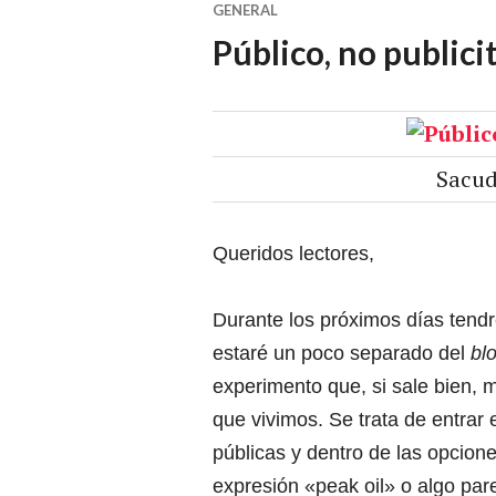
GENERAL
Público, no publici
Sacud
Queridos lectores,
Durante los próximos días tend
estaré un poco separado del
bl
experimento que, si sale bien, m
que vivimos. Se trata de entrar
públicas y dentro de las opcio
expresión «peak oil» o algo pare