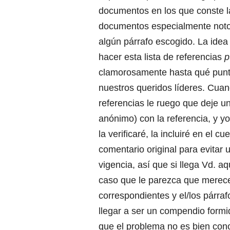
documentos en los que conste l
documentos especialmente notor
algún párrafo escogido. La ide
hacer esta lista de referencias
p
clamorosamente hasta qué punt
nuestros queridos líderes. Cuan
referencias le ruego que deje 
anónimo) con la referencia, y y
la verificaré, la incluiré en el c
comentario original para evitar 
vigencia, así que si llega Vd. 
caso que le parezca que merece
correspondientes y el/los párra
llegar a ser un compendio formi
que el problema no es bien cono