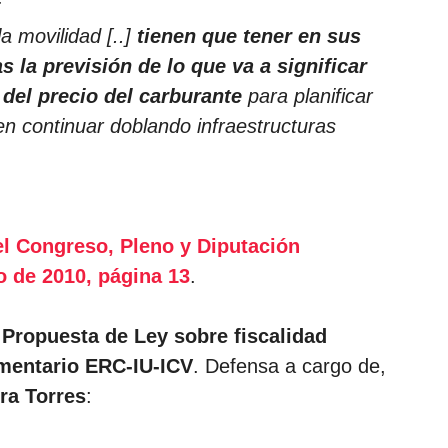
;
a movilidad [..]
tienen que tener en sus
as la previsión de lo que va a significar
 del precio del carburante
para planificar
n continuar doblando infraestructuras
el Congreso, Pleno y Diputación
 de 2010, página 13
.
a
Propuesta de Ley sobre fiscalidad
mentario ERC-IU-ICV
. Defensa a cargo de,
ra Torres
: