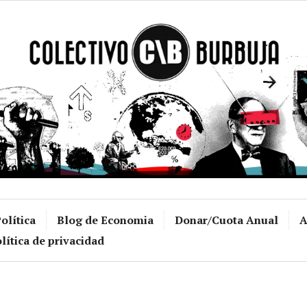
Colectivo Burb
olítica
Blog de Economia
Donar/Cuota Anual
A
lítica de privacidad