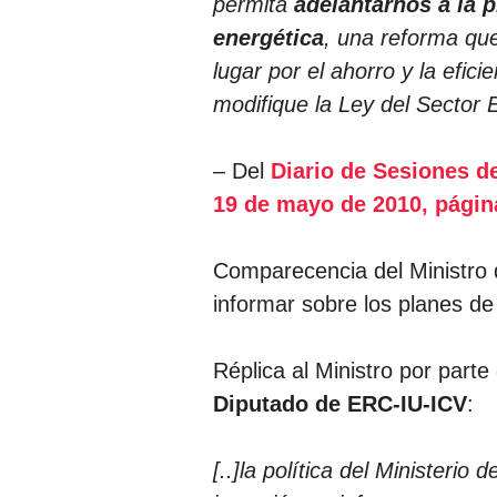
permita
adelantarnos a la pr
energética
, una reforma qu
lugar por el ahorro y la efic
modifique la Ley del Sector El
– Del
Diario de Sesiones d
19 de mayo de 2010, págin
Comparecencia del Ministro
informar sobre los planes de
Réplica al Ministro por part
Diputado de ERC-IU-ICV
:
[..]la política del Ministerio