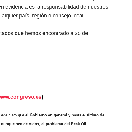
 en evidencia es la responsabilidad de nuestros
ualquier país, región o consejo local.
ltados que hemos encontrado a 25 de
ww.congreso.es
)
uede claro que
el Gobierno en general y hasta el último de
 aunque sea de oídas, el problema del Peak Oil
.