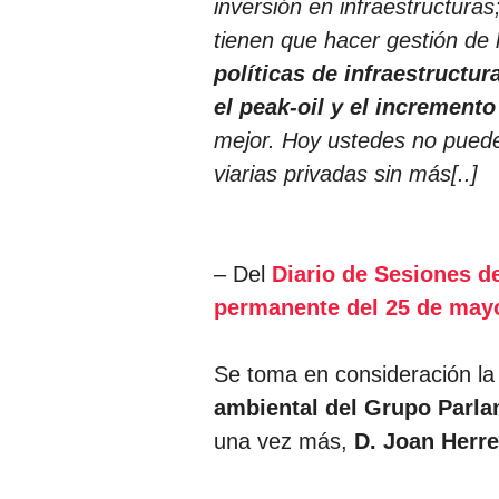
inversión en infraestructuras
tienen que hacer gestión de l
políticas de infraestructur
el peak-oil y el incremento
mejor. Hoy ustedes no puede
viarias privadas sin más[..]
– Del
Diario de Sesiones d
permanente del 25 de mayo
Se toma en consideración l
ambiental del Grupo Parla
una vez más,
D. Joan Herre