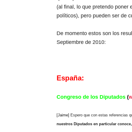
(al final, lo que pretendo poner
políticos), pero pueden ser de c
De momento estos son los resu
Septiembre de 2010:
España:
Congreso de los D
iputados
(
w
[Jaime]
Espero que con estas referencias q
nuestros Diputados en particular conoce,