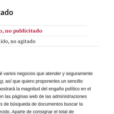
tado
ido, no agitado
ré varios negocios que atender y seguramente
og
, así que quiero proponerles un sencillo
ostrará la magnitud del engaño político en el
 en las páginas web de las administraciones
nes de búsqueda de documentos buscar la
cido. Aparte de consignar el total de