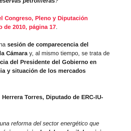
eservas petrolíferas
?
el Congreso, Pleno y Diputación
 de 2010, página 17
.
una
sesión de comparecencia del
 la Cámara
y, al mismo tiempo, se trata de
ia del Presidente del Gobierno en
cia y situación de los mercados
 Herrera Torres, Diputado de ERC-IU-
 una reforma del sector energético que