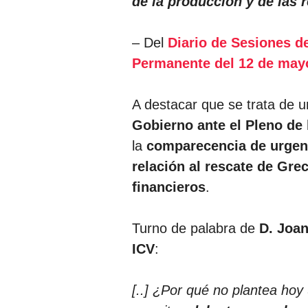
de la producción y de las r
– Del
Diario de Sesiones d
Permanente del 12 de mayo
A destacar que se trata de 
Gobierno ante el Pleno de
la
comparecencia de urgenc
relación al rescate de Gre
financieros
.
Turno de palabra de
D. Joan
ICV
:
[..] ¿Por qué no plantea hoy