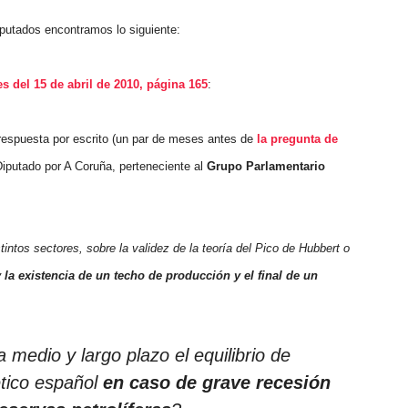
putados encontramos lo siguiente:
es del 15 de abril de 2010, página 165
:
 respuesta por escrito (un par de meses antes de
la pregunta de
Diputado por A Coruña, perteneciente al
Grupo Parlamentario
tintos sectores, sobre la validez de la teoría del Pico de Hubbert o
la existencia de un techo de producción y el final de un
 medio y largo plazo el equilibrio de
ético español
en caso de grave recesión