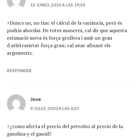
13 JUNIO, 2010 A LAS 19:34
>Doncs no, no tinc el càlcul de la variància, però és
podria abordar. De totes maneres, cal dir que aquesta
estimació meva és força grollera i amb un grau
d'arbitrarietat força gran; cal anar afinant els
arguments.
RESPONDER
Jose
8 JULIO, 2010 A LAS 6:23
>¿como afecta el precio del petroleo al precio de la
gasolina y el gasoil?