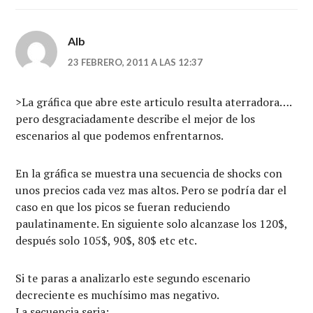
Alb
23 FEBRERO, 2011 A LAS 12:37
>La gráfica que abre este articulo resulta aterradora….
pero desgraciadamente describe el mejor de los
escenarios al que podemos enfrentarnos.
En la gráfica se muestra una secuencia de shocks con
unos precios cada vez mas altos. Pero se podría dar el
caso en que los picos se fueran reduciendo
paulatinamente. En siguiente solo alcanzase los 120$,
después solo 105$, 90$, 80$ etc etc.
Si te paras a analizarlo este segundo escenario
decreciente es muchísimo mas negativo.
La secuencia seria: