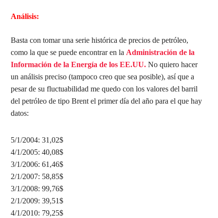
Análisis:
Basta con tomar una serie histórica de precios de petróleo,
como la que se puede encontrar en la
Administración de la
Información de la Energía de los EE.UU.
No quiero hacer
un análisis preciso (tampoco creo que sea posible), así que a
pesar de su fluctuabilidad me quedo con los valores del barril
del petróleo de tipo Brent el primer día del año para el que hay
datos:
5/1/2004: 31,02$
4/1/2005: 40,08$
3/1/2006: 61,46$
2/1/2007: 58,85$
3/1/2008: 99,76$
2/1/2009: 39,51$
4/1/2010: 79,25$