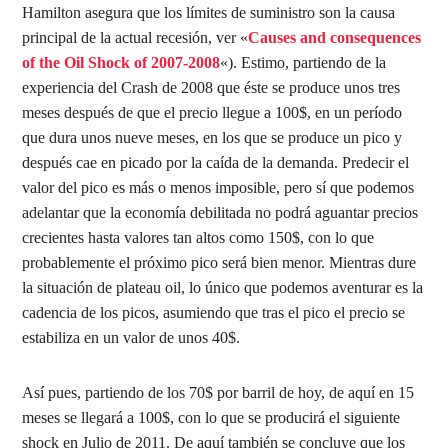
Hamilton asegura que los límites de suministro son la causa
principal de la actual recesión, ver «
Causes and consequences
of the Oil Shock of 2007-2008
«). Estimo, partiendo de la
experiencia del Crash de 2008 que éste se produce unos tres
meses después de que el precio llegue a 100$, en un período
que dura unos nueve meses, en los que se produce un pico y
después cae en picado por la caída de la demanda. Predecir el
valor del pico es más o menos imposible, pero sí que podemos
adelantar que la economía debilitada no podrá aguantar precios
crecientes hasta valores tan altos como 150$, con lo que
probablemente el próximo pico será bien menor. Mientras dure
la situación de plateau oil, lo único que podemos aventurar es la
cadencia de los picos, asumiendo que tras el pico el precio se
estabiliza en un valor de unos 40$.
Así pues, partiendo de los 70$ por barril de hoy, de aquí en 15
meses se llegará a 100$, con lo que se producirá el siguiente
shock en Julio de 2011. De aquí también se concluye que los