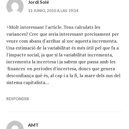
Jordi Solé
13 JUNIO, 2010 A LAS 19:34
>Molt interessant l'article. Tens calculats les
variances? Crec que seria interessant precisament per
veure com abans d'arribar al xoc aquesta incrementa.
Una estimació de la variabilitat és més útil pel que fa a
l'impacte social, ja que si la variabilitat incrementa,
incrementa la incertesa i ja sabem que passa amb les
'finances' en períodes d'incertesa, doncs que genera
desconfiança què és, al cap i a la fi, la mare dels ous del
sistema capitalista…
RESPONDER
AMT