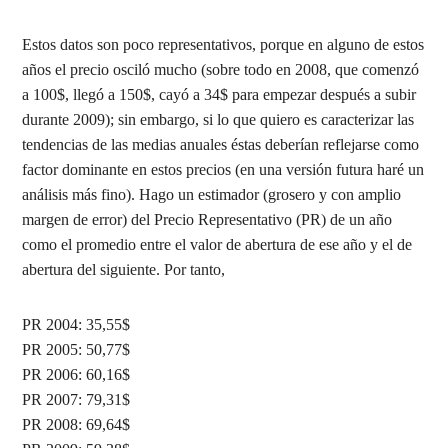
Estos datos son poco representativos, porque en alguno de estos
años el precio osciló mucho (sobre todo en 2008, que comenzó
a 100$, llegó a 150$, cayó a 34$ para empezar después a subir
durante 2009); sin embargo, si lo que quiero es caracterizar las
tendencias de las medias anuales éstas deberían reflejarse como
factor dominante en estos precios (en una versión futura haré un
análisis más fino). Hago un estimador (grosero y con amplio
margen de error) del Precio Representativo (PR) de un año
como el promedio entre el valor de abertura de ese año y el de
abertura del siguiente. Por tanto,
PR 2004: 35,55$
PR 2005: 50,77$
PR 2006: 60,16$
PR 2007: 79,31$
PR 2008: 69,64$