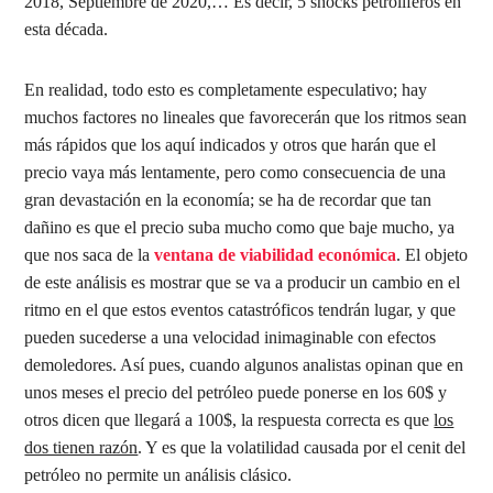
2018, Septiembre de 2020,… Es decir, 5 shocks petrolíferos en
esta década.
En realidad, todo esto es completamente especulativo; hay
muchos factores no lineales que favorecerán que los ritmos sean
más rápidos que los aquí indicados y otros que harán que el
precio vaya más lentamente, pero como consecuencia de una
gran devastación en la economía; se ha de recordar que tan
dañino es que el precio suba mucho como que baje mucho, ya
que nos saca de la
ventana de viabilidad económica
. El objeto
de este análisis es mostrar que se va a producir un cambio en el
ritmo en el que estos eventos catastróficos tendrán lugar, y que
pueden sucederse a una velocidad inimaginable con efectos
demoledores. Así pues, cuando algunos analistas opinan que en
unos meses el precio del petróleo puede ponerse en los 60$ y
otros dicen que llegará a 100$, la respuesta correcta es que
los
dos tienen razón
. Y es que la volatilidad causada por el cenit del
petróleo no permite un análisis clásico.