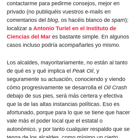
contactarme para pedirme consejos, mejor en
privado (no publiquéis vuestros e-mails en
comentarios del
blog
, os hacéis blanco de
spam
);
localizar a
Antonio Turiel en el Instituto de
Ciencias del Mar
es bastante simple. En algunos
casos incluso podría acompañarles yo mismo.
Los alcaldes, mayoritariamente, no están al tanto
de qué es y qué implica el
Peak Oil
, y
seguramente su actuación, conociendo y viendo
cómo progresivamente se desarrolla el
Oil Crash
debajo de sus pies, será más certera y efectiva
que la de las altas instancias políticas. Eso es
afortunado, porque para lo que se tiene que hacer
vale más el poder local que el estatal o
autonómico, y por tanto cualquier respaldo que se
tenga de los alcaldes, como mínimo un cierto