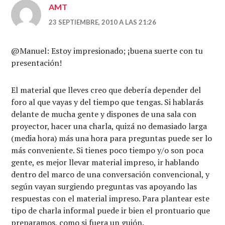
AMT
23 SEPTIEMBRE, 2010 A LAS 21:26
@Manuel: Estoy impresionado; ¡buena suerte con tu
presentación!
El material que lleves creo que debería depender del
foro al que vayas y del tiempo que tengas. Si hablarás
delante de mucha gente y dispones de una sala con
proyector, hacer una charla, quizá no demasiado larga
(media hora) más una hora para preguntas puede ser lo
más conveniente. Si tienes poco tiempo y/o son poca
gente, es mejor llevar material impreso, ir hablando
dentro del marco de una conversación convencional, y
según vayan surgiendo preguntas vas apoyando las
respuestas con el material impreso. Para plantear este
tipo de charla informal puede ir bien el prontuario que
preparamos, como si fuera un guión.