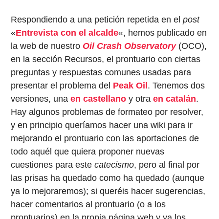
Respondiendo a una petición repetida en el
post
«
Entrevista con el alcalde
«, hemos publicado en
la web de nuestro
Oil Crash Observatory
(OCO),
en la sección Recursos, el prontuario con ciertas
preguntas y respuestas comunes usadas para
presentar el problema del
Peak Oil
. Tenemos dos
versiones, una
en castellano
y otra
en catalán
.
Hay algunos problemas de formateo por resolver,
y en principio queríamos hacer una wiki para ir
mejorando el prontuario con las aportaciones de
todo aquél que quiera proponer nuevas
cuestiones para este
catecismo
, pero al final por
las prisas ha quedado como ha quedado (aunque
ya lo mejoraremos); si queréis hacer sugerencias,
hacer comentarios al prontuario (o a los
prontuarios) en la propia página web y ya los