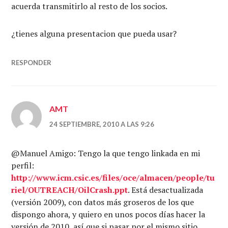
acuerda transmitirlo al resto de los socios.
¿tienes alguna presentacion que pueda usar?
RESPONDER
AMT
24 SEPTIEMBRE, 2010 A LAS 9:26
@Manuel Amigo: Tengo la que tengo linkada en mi
perfil:
http://www.icm.csic.es/files/oce/almacen/people/tu
riel/OUTREACH/OilCrash.ppt
. Está desactualizada
(versión 2009), con datos más groseros de los que
dispongo ahora, y quiero en unos pocos días hacer la
versión de 2010, así que si pasar por el mismo sitio