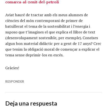
comarca-al-zenit-del-petroli
Aviat hauré de tractar amb els meus alumnes de
ciències del món contemporani de primer de
batxillerat el tema de la sostenibilitat i l’energia i
suposo que t’imagines el que explica el llibre de text
(desenvolupament sostenible, per exemple). Coneixes
algun bon material didàctic per a gent de 17 anys? Crec
que tenim la obligació moral de començar a explicar el
tema sense deprimir-los en excés.
Gràcies!
RESPONDER
Deja una respuesta