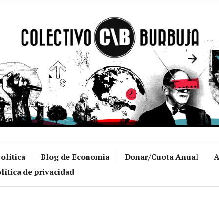
Colectivo Burb
olítica
Blog de Economia
Donar/Cuota Anual
A
lítica de privacidad