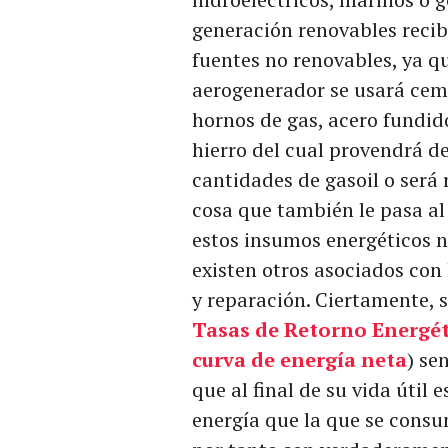
generación renovables recib
fuentes no renovables, ya q
aerogenerador se usará ce
hornos de gas, acero fundid
hierro del cual provendrá 
cantidades de gasoil o será 
cosa que también le pasa al
estos insumos energéticos n
existen otros asociados con
y reparación. Ciertamente, 
Tasas de Retorno Energét
curva de energía neta
) se
que al final de su vida útil
energía que la que se consu