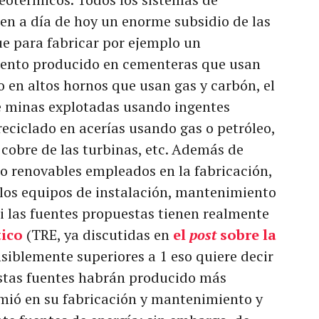
en a día de hoy un enorme subsidio de las
ue para fabricar por ejemplo un
mento producido en cementeras que usan
o en altos hornos que usan gas y carbón, el
de minas explotadas usando ingentes
reciclado en acerías usando gas o petróleo,
 cobre de las turbinas, etc. Además de
o renovables empleados en la fabricación,
 los equipos de instalación, mantenimiento
si las fuentes propuestas tienen realmente
ico
(TRE, ya discutidas en
el
post
sobre la
nsiblemente superiores a 1 eso quiere decir
 estas fuentes habrán producido más
mió en su fabricación y mantenimiento y