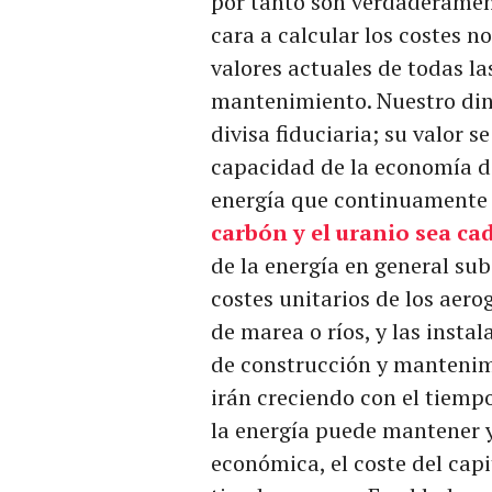
por tanto son verdaderamen
cara a calcular los costes 
valores actuales de todas l
mantenimiento. Nuestro din
divisa fiduciaria; su valor 
capacidad de la economía de
energía que continuamente
carbón y el uranio sea c
de la energía en general sub
costes unitarios de los aero
de marea o ríos, y las instal
de construcción y mantenimi
irán creciendo con el tiemp
la energía puede mantener y
económica, el coste del capi