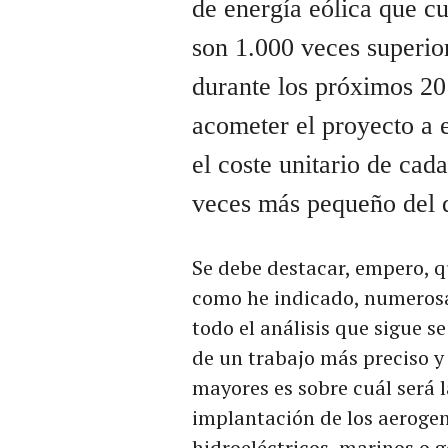
de energía eólica que c
son 1.000 veces superio
durante los próximos 2
acometer el proyecto a e
el coste unitario de cad
veces más pequeño del 
Se debe destacar, empero, q
como he indicado, numerosa
todo el análisis que sigue s
de un trabajo más preciso y
mayores es sobre cuál será l
implantación de los aerogen
hidroeléctricos, marinos o 