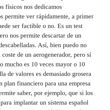
los físicos nos dedicamos
s permite ver rápidamente, a primer
uede ser factible o no. Es un test
ero nos permite descartar de un
descabelladas. Así, bien puedo no
 coste de un aerogenerador, pero sí
mo mucho es 10 veces mayor o 10
lla de valores es demasiado grosera
n plan financiero para una empresa
ermite saber, por ejemplo, que si los
 para implantar un sistema español