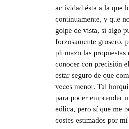
actividad ésta a la que 
continuamente, y que no
golpe de vista, si algo p
forzosamente grosero, p
plumazo las propuestas 
conocer con precisión el
estar seguro de que co
veces menor. Tal horqui
para poder emprender u
eólica, pero sí que me p
costes estimados por mí