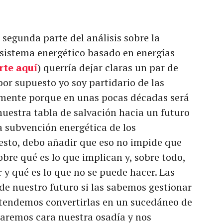
segunda parte del análisis sobre la
 sistema energético basado en energías
rte aquí
) querría dejar claras un par de
por supuesto yo soy partidario de las
amente porque en unas pocas décadas será
nuestra tabla de salvación hacia un futuro
a subvención energética de los
 esto, debo añadir que eso no impide que
obre qué es lo que implican y, sobre todo,
 y qué es lo que no se puede hacer. Las
 de nuestro futuro si las sabemos gestionar
tendemos convertirlas en un sucedáneo de
garemos cara nuestra osadía y nos