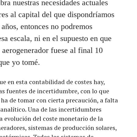
ubra nuestras necesidades actuales
res al capital del que dispondríamos
0 años, entonces no podremos
sa escala, ni en el supuesto en que
a aerogenerador fuese al final 10
que yo tomé.
ue en esta contabilidad de costes hay,
s fuentes de incertidumbre, con lo que
e ha de tomar con cierta precaución, a falta
 analítico. Una de las incertidumbres
a evolución del coste monetario de la
eradores, sistemas de producción solares,
geotérmicos. Todos los sistemas de