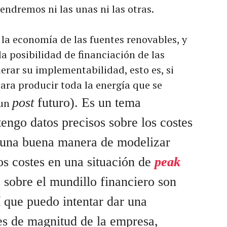
tendremos ni las unas ni las otras.
 la economía de las fuentes renovables, y
a posibilidad de financiación de las
erar su implementabilidad, esto es, si
para producir toda la energía que se
post
futuro). Es un tema
 un
tengo datos precisos sobre los costes
, una buena manera de modelizar
s costes en una situación de
peak
 sobre el mundillo financiero son
í que puedo intentar dar una
es de magnitud de la empresa,