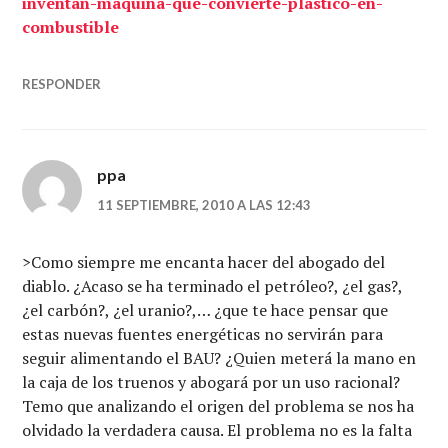
inventan-maquina-que-convierte-plastico-en-
combustible
RESPONDER
ppa
11 SEPTIEMBRE, 2010 A LAS 12:43
>Como siempre me encanta hacer del abogado del
diablo. ¿Acaso se ha terminado el petróleo?, ¿el gas?,
¿el carbón?, ¿el uranio?,… ¿que te hace pensar que
estas nuevas fuentes energéticas no servirán para
seguir alimentando el BAU? ¿Quien meterá la mano en
la caja de los truenos y abogará por un uso racional?
Temo que analizando el origen del problema se nos ha
olvidado la verdadera causa. El problema no es la falta