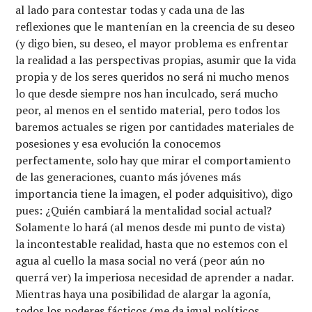
al lado para contestar todas y cada una de las
reflexiones que le mantenían en la creencia de su deseo
(y digo bien, su deseo, el mayor problema es enfrentar
la realidad a las perspectivas propias, asumir que la vida
propia y de los seres queridos no será ni mucho menos
lo que desde siempre nos han inculcado, será mucho
peor, al menos en el sentido material, pero todos los
baremos actuales se rigen por cantidades materiales de
posesiones y esa evolución la conocemos
perfectamente, solo hay que mirar el comportamiento
de las generaciones, cuanto más jóvenes más
importancia tiene la imagen, el poder adquisitivo), digo
pues: ¿Quién cambiará la mentalidad social actual?
Solamente lo hará (al menos desde mi punto de vista)
la incontestable realidad, hasta que no estemos con el
agua al cuello la masa social no verá (peor aún no
querrá ver) la imperiosa necesidad de aprender a nadar.
Mientras haya una posibilidad de alargar la agonía,
todos los poderes fácticos (me da igual políticos,