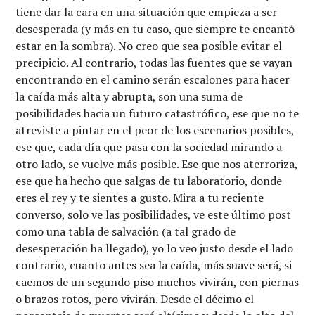
tiene dar la cara en una situación que empieza a ser
desesperada (y más en tu caso, que siempre te encantó
estar en la sombra). No creo que sea posible evitar el
precipicio. Al contrario, todas las fuentes que se vayan
encontrando en el camino serán escalones para hacer
la caída más alta y abrupta, son una suma de
posibilidades hacia un futuro catastrófico, ese que no te
atreviste a pintar en el peor de los escenarios posibles,
ese que, cada día que pasa con la sociedad mirando a
otro lado, se vuelve más posible. Ese que nos aterroriza,
ese que ha hecho que salgas de tu laboratorio, donde
eres el rey y te sientes a gusto. Mira a tu reciente
converso, solo ve las posibilidades, ve este último post
como una tabla de salvación (a tal grado de
desesperación ha llegado), yo lo veo justo desde el lado
contrario, cuanto antes sea la caída, más suave será, si
caemos de un segundo piso muchos vivirán, con piernas
o brazos rotos, pero vivirán. Desde el décimo el