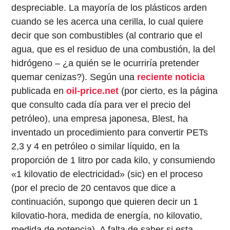
despreciable. La mayoría de los plásticos arden
cuando se les acerca una cerilla, lo cual quiere
decir que son combustibles (al contrario que el
agua, que es el residuo de una combustión, la del
hidrógeno – ¿a quién se le ocurriría pretender
quemar cenizas?). Según una
reciente noticia
publicada en
oil-price.net
(por cierto, es la página
que consulto cada día para ver el precio del
petróleo), una empresa japonesa, Blest, ha
inventado un procedimiento para convertir PETs
2,3 y 4 en petróleo o similar líquido, en la
proporción de 1 litro por cada kilo, y consumiendo
«1 kilovatio de electricidad» (sic) en el proceso
(por el precio de 20 centavos que dice a
continuación, supongo que quieren decir un 1
kilovatio-hora, medida de energía, no kilovatio,
medida de potencia). A falta de saber si esta