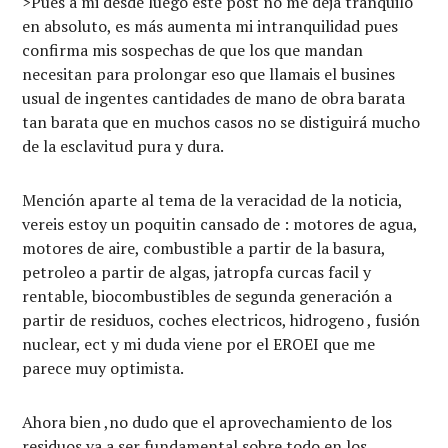
>Pues a mi desde luego este post no me deja tranquilo
en absoluto, es más aumenta mi intranquilidad pues
confirma mis sospechas de que los que mandan
necesitan para prolongar eso que llamais el busines
usual de ingentes cantidades de mano de obra barata
tan barata que en muchos casos no se distiguirá mucho
de la esclavitud pura y dura.
Mención aparte al tema de la veracidad de la noticia,
vereis estoy un poquitin cansado de : motores de agua,
motores de aire, combustible a partir de la basura,
petroleo a partir de algas, jatropfa curcas facil y
rentable, biocombustibles de segunda generación a
partir de residuos, coches electricos, hidrogeno , fusión
nuclear, ect y mi duda viene por el EROEI que me
parece muy optimista.
Ahora bien ,no dudo que el aprovechamiento de los
residuos va a ser fundamental sobre todo en los