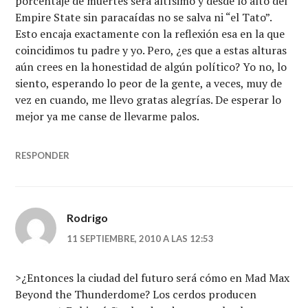
porcentaje de muertes será altísimo y desde lo alto del
Empire State sin paracaídas no se salva ni “el Tato”.
Esto encaja exactamente con la reflexión esa en la que
coincidimos tu padre y yo. Pero, ¿es que a estas alturas
aún crees en la honestidad de algún político? Yo no, lo
siento, esperando lo peor de la gente, a veces, muy de
vez en cuando, me llevo gratas alegrías. De esperar lo
mejor ya me canse de llevarme palos.
RESPONDER
Rodrigo
11 SEPTIEMBRE, 2010 A LAS 12:53
>¿Entonces la ciudad del futuro será cómo en Mad Max
Beyond the Thunderdome? Los cerdos producen