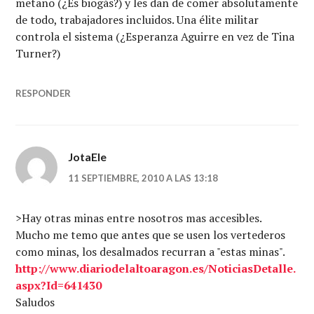
metano (¿Es biogás?) y les dan de comer absolutamente
de todo, trabajadores incluidos. Una élite militar
controla el sistema (¿Esperanza Aguirre en vez de Tina
Turner?)
RESPONDER
JotaEle
11 SEPTIEMBRE, 2010 A LAS 13:18
>Hay otras minas entre nosotros mas accesibles.
Mucho me temo que antes que se usen los vertederos
como minas, los desalmados recurran a "estas minas".
http://www.diariodelaltoaragon.es/NoticiasDetalle.
aspx?Id=641430
Saludos