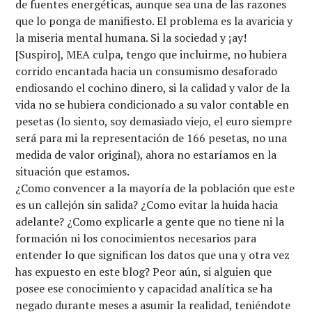
de fuentes energéticas, aunque sea una de las razones
que lo ponga de manifiesto. El problema es la avaricia y
la miseria mental humana. Si la sociedad y ¡ay!
[Suspiro], MEA culpa, tengo que incluirme, no hubiera
corrido encantada hacia un consumismo desaforado
endiosando el cochino dinero, si la calidad y valor de la
vida no se hubiera condicionado a su valor contable en
pesetas (lo siento, soy demasiado viejo, el euro siempre
será para mi la representación de 166 pesetas, no una
medida de valor original), ahora no estaríamos en la
situación que estamos.
¿Como convencer a la mayoría de la población que este
es un callejón sin salida? ¿Como evitar la huida hacia
adelante? ¿Como explicarle a gente que no tiene ni la
formación ni los conocimientos necesarios para
entender lo que significan los datos que una y otra vez
has expuesto en este blog? Peor aún, si alguien que
posee ese conocimiento y capacidad analítica se ha
negado durante meses a asumir la realidad, teniéndote