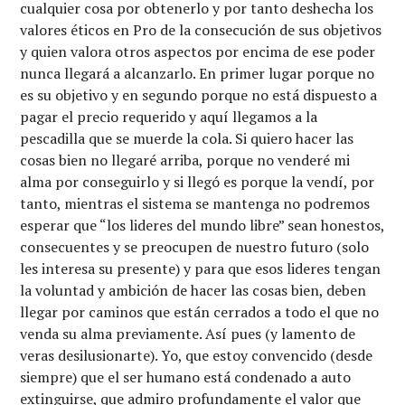
cualquier cosa por obtenerlo y por tanto deshecha los
valores éticos en Pro de la consecución de sus objetivos
y quien valora otros aspectos por encima de ese poder
nunca llegará a alcanzarlo. En primer lugar porque no
es su objetivo y en segundo porque no está dispuesto a
pagar el precio requerido y aquí llegamos a la
pescadilla que se muerde la cola. Si quiero hacer las
cosas bien no llegaré arriba, porque no venderé mi
alma por conseguirlo y si llegó es porque la vendí, por
tanto, mientras el sistema se mantenga no podremos
esperar que “los lideres del mundo libre” sean honestos,
consecuentes y se preocupen de nuestro futuro (solo
les interesa su presente) y para que esos lideres tengan
la voluntad y ambición de hacer las cosas bien, deben
llegar por caminos que están cerrados a todo el que no
venda su alma previamente. Así pues (y lamento de
veras desilusionarte). Yo, que estoy convencido (desde
siempre) que el ser humano está condenado a auto
extinguirse, que admiro profundamente el valor que