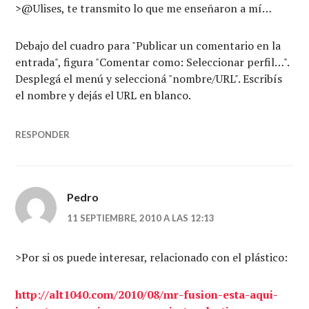
>@Ulises, te transmito lo que me enseñaron a mí…
Debajo del cuadro para "Publicar un comentario en la
entrada", figura "Comentar como: Seleccionar perfil…".
Desplegá el menú y seleccioná "nombre/URL". Escribís
el nombre y dejás el URL en blanco.
RESPONDER
Pedro
11 SEPTIEMBRE, 2010 A LAS 12:13
>Por si os puede interesar, relacionado con el plástico:
http://alt1040.com/2010/08/mr-fusion-esta-aqui-