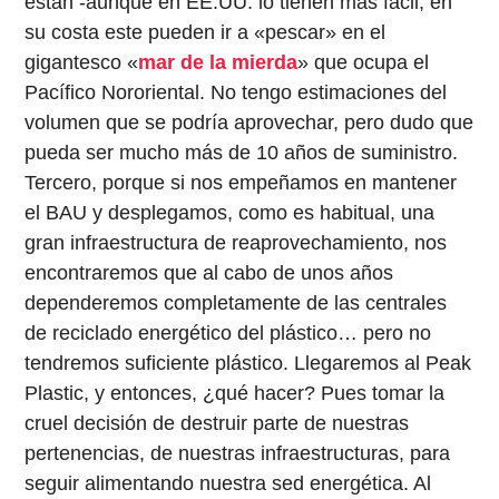
están -aunque en EE.UU. lo tienen más fácil, en
su costa este pueden ir a «pescar» en el
gigantesco «
mar de la mierda
» que ocupa el
Pacífico Nororiental. No tengo estimaciones del
volumen que se podría aprovechar, pero dudo que
pueda ser mucho más de 10 años de suministro.
Tercero, porque si nos empeñamos en mantener
el BAU y desplegamos, como es habitual, una
gran infraestructura de reaprovechamiento, nos
encontraremos que al cabo de unos años
dependeremos completamente de las centrales
de reciclado energético del plástico… pero no
tendremos suficiente plástico. Llegaremos al Peak
Plastic, y entonces, ¿qué hacer? Pues tomar la
cruel decisión de destruir parte de nuestras
pertenencias, de nuestras infraestructuras, para
seguir alimentando nuestra sed energética. Al