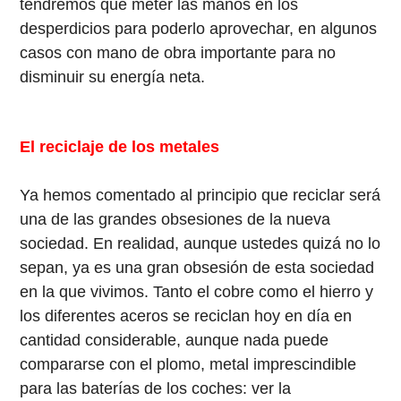
tendremos que meter las manos en los
desperdicios para poderlo aprovechar, en algunos
casos con mano de obra importante para no
disminuir su energía neta.
El reciclaje de los metales
Ya hemos comentado al principio que reciclar será
una de las grandes obsesiones de la nueva
sociedad. En realidad, aunque ustedes quizá no lo
sepan, ya es una gran obsesión de esta sociedad
en la que vivimos. Tanto el cobre como el hierro y
los diferentes aceros se reciclan hoy en día en
cantidad considerable, aunque nada puede
compararse con el plomo, metal imprescindible
para las baterías de los coches: ver la