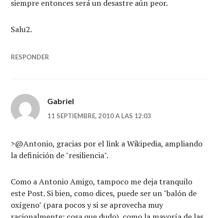
siempre entonces será un desastre aún peor.
Salu2.
RESPONDER
Gabriel
11 SEPTIEMBRE, 2010 A LAS 12:03
>@Antonio, gracias por el link a Wikipedia, ampliando
la definición de "resiliencia".
Como a Antonio Amigo, tampoco me deja tranquilo
este Post. Si bien, como dices, puede ser un "balón de
oxígeno" (para pocos y si se aprovecha muy
racionalmente; cosa que dudo), como la mayoría de las