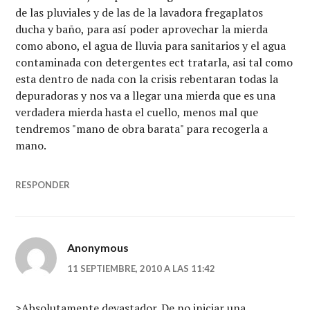
de las pluviales y de las de la lavadora fregaplatos
ducha y baño, para así poder aprovechar la mierda
como abono, el agua de lluvia para sanitarios y el agua
contaminada con detergentes ect tratarla, asi tal como
esta dentro de nada con la crisis rebentaran todas la
depuradoras y nos va a llegar una mierda que es una
verdadera mierda hasta el cuello, menos mal que
tendremos "mano de obra barata" para recogerla a
mano.
RESPONDER
Anonymous
11 SEPTIEMBRE, 2010 A LAS 11:42
>Absolutamente devastador. De no iniciar una