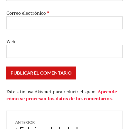
Correo electrónico
*
Web
Este sitio usa Akismet para reducir el spam.
Aprende
cómo se procesan los datos de tus comentarios.
Navegación
ANTERIOR
Entrada