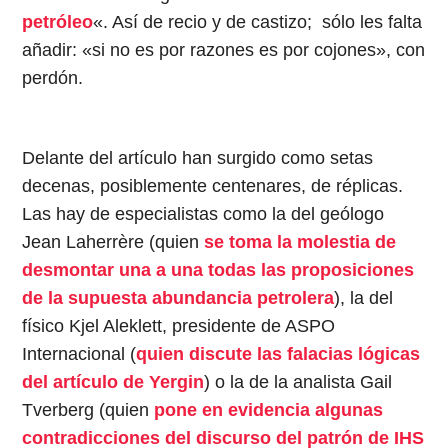
petróleo
«. Así de recio y de castizo; sólo les falta
añadir: «si no es por razones es por cojones», con
perdón.
Delante del artículo han surgido como setas
decenas, posiblemente centenares, de réplicas.
Las hay de especialistas como la del geólogo
Jean Laherrère (quien
se toma la molestia de
desmontar una a una todas las proposiciones
de la supuesta abundancia petrolera
), la del
físico Kjel Aleklett, presidente de ASPO
Internacional (
quien discute las falacias lógicas
del artículo de Yergin
) o la de la analista Gail
Tverberg (quien
pone en evidencia algunas
contradicciones del discurso del patrón de IHS