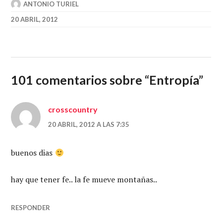
ANTONIO TURIEL
20 ABRIL, 2012
101 comentarios sobre “
Entropía
”
crosscountry
20 ABRIL, 2012 A LAS 7:35
buenos dias
hay que tener fe.. la fe mueve montañas..
RESPONDER