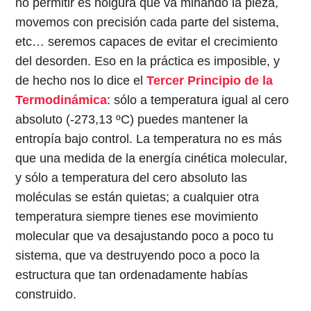
no permitir es holgura que va minando la pieza,
movemos con precisión cada parte del sistema,
etc… seremos capaces de evitar el crecimiento
del desorden. Eso en la práctica es imposible, y
de hecho nos lo dice el
Tercer Principio de la
Termodinámica
: sólo a temperatura igual al cero
absoluto (-273,13 ºC) puedes mantener la
entropía bajo control. La temperatura no es más
que una medida de la energía cinética molecular,
y sólo a temperatura del cero absoluto las
moléculas se están quietas; a cualquier otra
temperatura siempre tienes ese movimiento
molecular que va desajustando poco a poco tu
sistema, que va destruyendo poco a poco la
estructura que tan ordenadamente habías
construido.