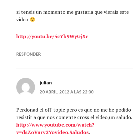
si teneis un momento me gustaria que vierais este
video
http://youtu.be/5cYb9WyGjXc
RESPONDER
julian
20 ABRIL, 2012 A LAS 22:00
Perdonad el off-topic pero es que no me he podido
resistir a que nos comente cross el video,un saludo.
http://www.youtube.com/watch?
v=dsZoVnrv2Yovideo.Saludos
.