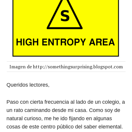
Imagen de http://somethingsurprising.blogspot.com
Queridos lectores,
Paso con cierta frecuencia al lado de un colegio, a
un rato caminando desde mi casa. Como soy de
natural curioso, me he ido fijando en algunas
cosas de este centro público del saber elemental.