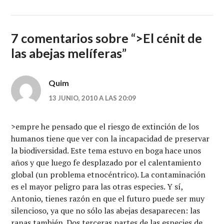
7 comentarios sobre “
>El cénit de
las abejas melíferas
”
Quim
13 JUNIO, 2010 A LAS 20:09
>empre he pensado que el riesgo de extinción de los
humanos tiene que ver con la incapacidad de preservar
la biodiversidad. Este tema estuvo en boga hace unos
años y que luego fe desplazado por el calentamiento
global (un problema etnocéntrico). La contaminación
es el mayor peligro para las otras especies. Y sí,
Antonio, tienes razón en que el futuro puede ser muy
silencioso, ya que no sólo las abejas desaparecen: las
ranas también. Dos terceras partes de las especies de