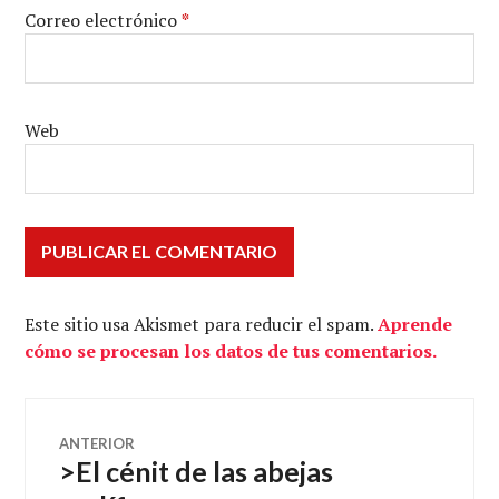
Correo electrónico
*
Web
Este sitio usa Akismet para reducir el spam.
Aprende
cómo se procesan los datos de tus comentarios.
Navegación
ANTERIOR
>El cénit de las abejas
Entrada
de
anterior: