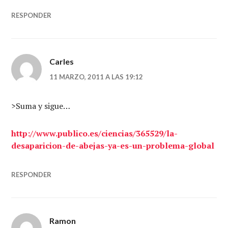
RESPONDER
Carles
11 MARZO, 2011 A LAS 19:12
>Suma y sigue…
http://www.publico.es/ciencias/365529/la-
desaparicion-de-abejas-ya-es-un-problema-global
RESPONDER
Ramon