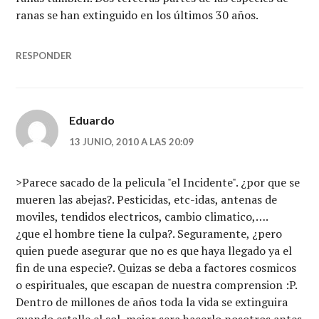
ranas se han extinguido en los últimos 30 años.
RESPONDER
Eduardo
13 JUNIO, 2010 A LAS 20:09
>Parece sacado de la pelicula "el Incidente". ¿por que se
mueren las abejas?. Pesticidas, etc-idas, antenas de
moviles, tendidos electricos, cambio climatico,….
¿que el hombre tiene la culpa?. Seguramente, ¿pero
quien puede asegurar que no es que haya llegado ya el
fin de una especie?. Quizas se deba a factores cosmicos
o espirituales, que escapan de nuestra comprension :P.
Dentro de millones de años toda la vida se extinguira
cuando estalle el sol, mejor sera hacerlo nosotros antes