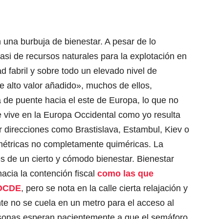
n una burbuja de bienestar. A pesar de lo
asi de recursos naturales para la explotación en
ad fabril y sobre todo un elevado nivel de
e alto valor añadido», muchos de ellos,
a de puente hacia el este de Europa, lo que no
e vive en la Europa Occidental como yo resulta
er direcciones como Brastislava, Estambul, Kiev o
métricas no completamente quiméricas. La
 es de un cierto y cómodo bienestar. Bienestar
acia la contención fiscal
como las que
 OCDE
, pero se nota en la calle cierta relajación y
ente no se cuela en un metro para el acceso al
ersonas esperan pacientemente a que el semáforo