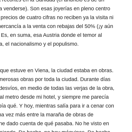
a venderse). Son esas joyerías en pleno centro
ecios de cuatro cifras no reciben ya la visita ni
mercancía a la venta con rebajas del 50% (¡y aún
). Es, en suma, esa Austria donde el temor al
ia, el nacionalismo y el populismo.
 que estuve en Viena, la ciudad estaba en obras.
erosas obras por toda la ciudad. Durante días
esvíos, en medio de todas las verjas de la obra,
 al metro desde mi hotel, y siempre me parecía
ía qué. Y hoy, mientras salía para ir a cenar con
a vez más entre la maraña de obras de
 he dado cuenta de qué pasaba. No he visto en