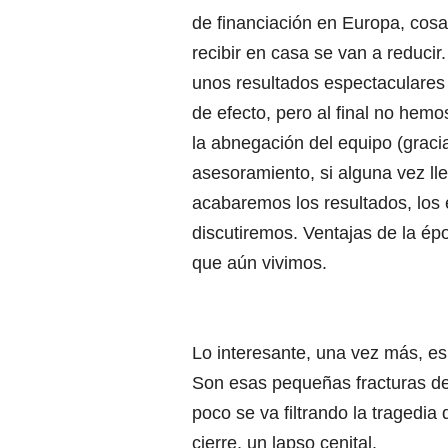
de financiación en Europa, cos
recibir en casa se van a reduci
unos resultados espectaculares 
de efecto, pero al final no hem
la abnegación del equipo (graci
asesoramiento, si alguna vez lle
acabaremos los resultados, los 
discutiremos. Ventajas de la ép
que aún vivimos.
Lo interesante, una vez más, es
Son esas pequeñas fracturas de
poco se va filtrando la tragedia
cierre, un lapso cenital.