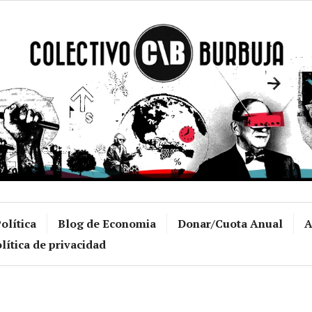
Colectivo Burb
olítica
Blog de Economia
Donar/Cuota Anual
A
lítica de privacidad