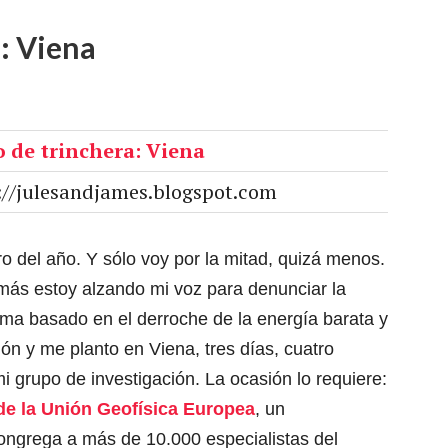
a: Viena
://julesandjames.blogspot.com
ero del año. Y sólo voy por la mitad, quizá menos.
más estoy alzando mi voz para denunciar la
tema basado en el derroche de la energía barata y
n y me planto en Viena, tres días, cuatro
i grupo de investigación. La ocasión lo requiere:
e la Unión Geofísica Europea
, un
ngrega a más de 10.000 especialistas del