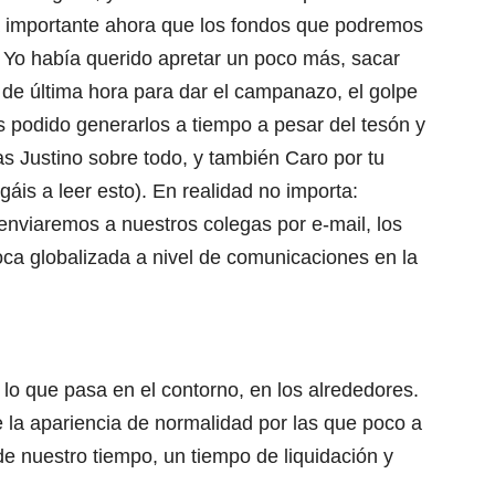
a importante ahora que los fondos que podremos
r. Yo había querido apretar un poco más, sacar
de última hora para dar el campanazo, el golpe
os podido generarlos a tiempo a pesar del tesón y
as Justino sobre todo, y también Caro por tu
gáis a leer esto). En realidad no importa:
enviaremos a nuestros colegas por e-mail, los
oca globalizada a nivel de comunicaciones en la
 lo que pasa en el contorno, en los alrededores.
 la apariencia de normalidad por las que poco a
 de nuestro tiempo, un tiempo de liquidación y