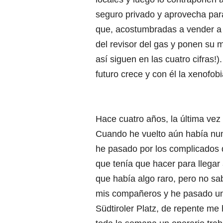
seguro privado y aprovecha par
que, acostumbradas a vender a pr
del revisor del gas y ponen su 
así siguen en las cuatro cifras!
futuro crece y con él la xenofob
Hace cuatro años, la última vez
Cuando he vuelto aún había num
he pasado por los complicados d
que tenía que hacer para llegar
que había algo raro, pero no sab
mis compañeros y he pasado un
Südtiroler Platz, de repente me