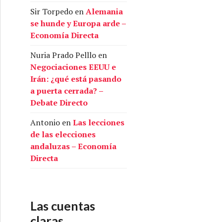
Sir Torpedo
en
Alemania
se hunde y Europa arde –
Economía Directa
Nuria Prado Pelllo
en
Negociaciones EEUU e
Irán: ¿qué está pasando
a puerta cerrada? –
Debate Directo
Antonio
en
Las lecciones
de las elecciones
andaluzas – Economía
Directa
Las cuentas
claras