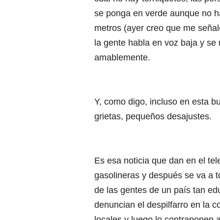
se ponga en verde aunque no h
metros (ayer creo que me señalé
la gente habla en voz baja y se 
amablemente.
Y, como digo, incluso en esta b
grietas, pequeños desajustes.
Es esa noticia que dan en el tel
gasolineras y después se va a t
de las gentes de un país tan ed
denuncian el despilfarro en la 
locales y luego lo contraponen 