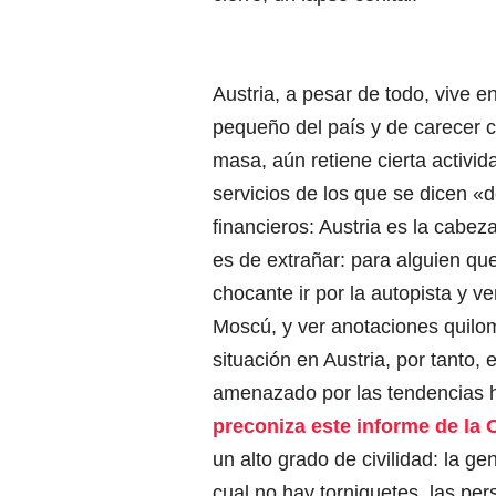
Austria, a pesar de todo, vive e
pequeño del país y de carecer c
masa, aún retiene cierta activid
servicios de los que se dicen «d
financieros: Austria es la cabez
es de extrañar: para alguien qu
chocante ir por la autopista y v
Moscú, y ver anotaciones quilo
situación en Austria, por tanto,
amenazado por las tendencias h
preconiza este informe de la
un alto grado de civilidad: la g
cual no hay torniquetes, las p