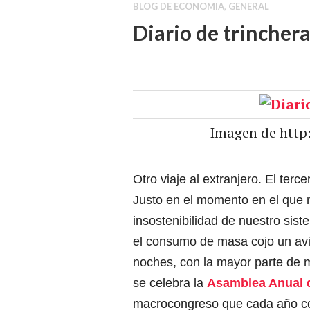
BLOG DE ECONOMIA
,
GENERAL
Diario de trincher
Imagen de http
Otro viaje al extranjero. El terc
Justo en el momento en el que 
insostenibilidad de nuestro sis
el consumo de masa cojo un avió
noches, con la mayor parte de m
se celebra la
Asamblea Anual d
macrocongreso que cada año co