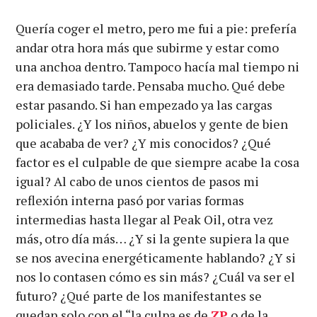
Quería coger el metro, pero me fui a pie: prefería
andar otra hora más que subirme y estar como
una anchoa dentro. Tampoco hacía mal tiempo ni
era demasiado tarde. Pensaba mucho. Qué debe
estar pasando. Si han empezado ya las cargas
policiales. ¿Y los niños, abuelos y gente de bien
que acababa de ver? ¿Y mis conocidos? ¿Qué
factor es el culpable de que siempre acabe la cosa
igual? Al cabo de unos cientos de pasos mi
reflexión interna pasó por varias formas
intermedias hasta llegar al Peak Oil, otra vez
más, otro día más… ¿Y si la gente supiera la que
se nos avecina energéticamente hablando? ¿Y si
nos lo contasen cómo es sin más? ¿Cuál va ser el
futuro? ¿Qué parte de los manifestantes se
quedan solo con el “la culpa es de
ZP
o de la