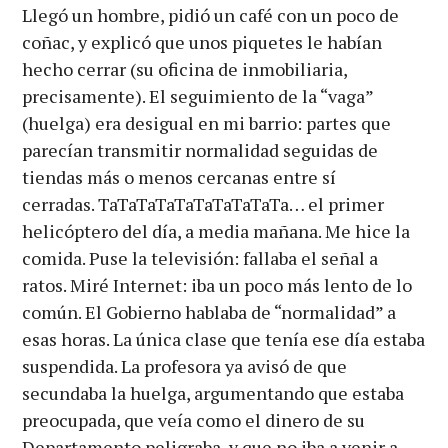
Llegó un hombre, pidió un café con un poco de
coñac, y explicó que unos piquetes le habían
hecho cerrar (su oficina de inmobiliaria,
precisamente). El seguimiento de la “vaga”
(huelga) era desigual en mi barrio: partes que
parecían transmitir normalidad seguidas de
tiendas más o menos cercanas entre sí
cerradas. TaTaTaTaTaTaTaTaTaTa… el primer
helicóptero del día, a media mañana. Me hice la
comida. Puse la televisión: fallaba el señal a
ratos. Miré Internet: iba un poco más lento de lo
común. El Gobierno hablaba de “normalidad” a
esas horas. La única clase que tenía ese día estaba
suspendida. La profesora ya avisó de que
secundaba la huelga, argumentando que estaba
preocupada, que veía como el dinero de su
Departamento peligraba, y que no iba a venir a