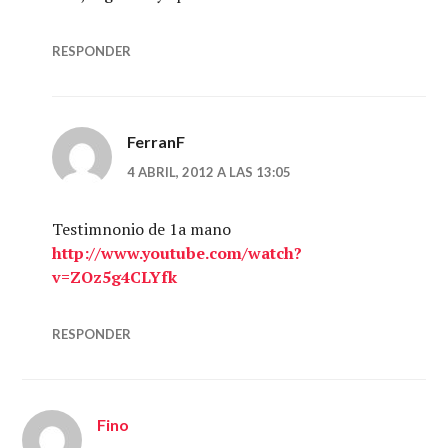
RESPONDER
FerranF
4 ABRIL, 2012 A LAS 13:05
Testimnonio de 1a mano
http://www.youtube.com/watch?
v=ZOz5g4CLYfk
RESPONDER
Fino