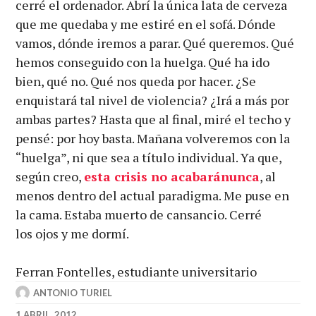
cerré el ordenador. Abrí la única lata de cerveza
que me quedaba y me estiré en el sofá. Dónde
vamos, dónde iremos a parar. Qué queremos. Qué
hemos conseguido con la huelga. Qué ha ido
bien, qué no. Qué nos queda por hacer. ¿Se
enquistará tal nivel de violencia? ¿Irá a más por
ambas partes? Hasta que al final, miré el techo y
pensé: por hoy basta. Mañana volveremos con la
“huelga”, ni que sea a título individual. Ya que,
según creo,
esta crisis no acabaránunca
, al
menos dentro del actual paradigma. Me puse en
la cama. Estaba muerto de cansancio. Cerré
los ojos y me dormí.
Ferran Fontelles, estudiante universitario
ANTONIO TURIEL
1 ABRIL, 2012