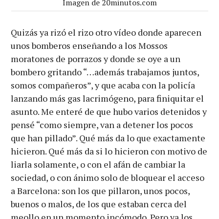
Imagen de 20minutos.com
Quizás ya rizó el rizo otro vídeo donde aparecen
unos bomberos enseñando a los Mossos
moratones de porrazos y donde se oye a un
bombero gritando “…además trabajamos juntos,
somos compañeros”, y que acaba con la policía
lanzando más gas lacrimógeno, para finiquitar el
asunto. Me enteré de que hubo varios detenidos y
pensé “como siempre, van a detener los pocos
que han pillado
”
. Qué más da lo que exactamente
hicieron. Qué más da si lo hicieron con motivo de
liarla solamente, o con el afán de cambiar la
sociedad, o con ánimo solo de bloquear el acceso
a Barcelona: son los que pillaron, unos pocos,
buenos o malos, de los que estaban cerca del
meollo en un momento incómodo. Pero ya los