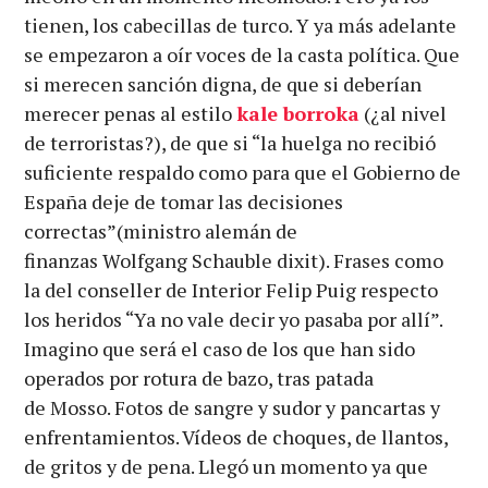
tienen, los cabecillas de turco. Y ya más adelante
se empezaron a oír voces de la casta política. Que
si merecen sanción digna, de que si deberían
merecer penas al estilo
kale borroka
(¿al nivel
de terroristas?), de que si “la huelga no recibió
suficiente respaldo como para que el Gobierno de
España deje de tomar las decisiones
correctas
”
(ministro alemán de
finanzas Wolfgang Schauble dixit). Frases como
la del conseller de Interior Felip Puig respecto
los heridos “Ya no vale decir yo pasaba por allí”.
Imagino que será el caso de los que han sido
operados por rotura de bazo, tras patada
de Mosso. Fotos de sangre y sudor y pancartas y
enfrentamientos. Vídeos de choques, de llantos,
de gritos y de pena. Llegó un momento ya que