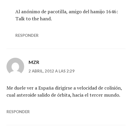
Al anónimo de pacotilla, amigo del hamijo 1646:
Talk to the hand.
RESPONDER
MZR
2 ABRIL, 2012 A LAS 2:29
Me duele ver a España dirigirse a velocidad de colisión,
cual asteroide salido de órbita, hacia el tercer mundo.
RESPONDER