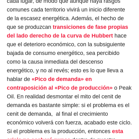
cada lugar, de modo que aunque haya rasgos
comunes cada territorio vivirá un inicio diferente
de la escasez energética. Además, el hecho de
que se produzcan
transiciones de fase propias
del lado derecho de la curva de Hubbert
hace
que el deterioro económico, con la subsiguiente
bajada de consumo energético, sea percibido
como la causa inmediata del descenso
energético, y no al revés; esto es lo que lleva a
hablar de
«Pico de demanda» en
contraposición al «Pico de producción»
o Peak
Oil. En realidad desmontar el mito del cenit de
demanda es bastante simple: si el problema es el
cenit de demanda, al final el crecimiento
económico volverá con fuerza, acabado este ciclo.
Si el problema es la producción, entonces
esta