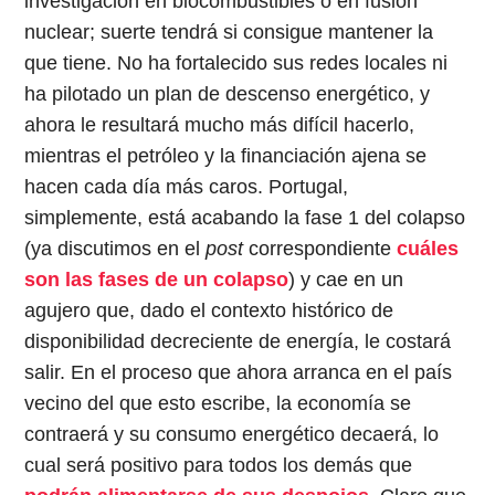
investigación en biocombustibles o en fusión
nuclear; suerte tendrá si consigue mantener la
que tiene. No ha fortalecido sus redes locales ni
ha pilotado un plan de descenso energético, y
ahora le resultará mucho más difícil hacerlo,
mientras el petróleo y la financiación ajena se
hacen cada día más caros. Portugal,
simplemente, está acabando la fase 1 del colapso
(ya discutimos en el
post
correspondiente
cuáles
son las fases de un colapso
) y cae en un
agujero que, dado el contexto histórico de
disponibilidad decreciente de energía, le costará
salir. En el proceso que ahora arranca en el país
vecino del que esto escribe, la economía se
contraerá y su consumo energético decaerá, lo
cual será positivo para todos los demás que