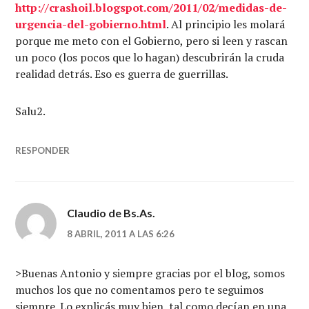
http://crashoil.blogspot.com/2011/02/medidas-de-
urgencia-del-gobierno.html
. Al principio les molará
porque me meto con el Gobierno, pero si leen y rascan
un poco (los pocos que lo hagan) descubrirán la cruda
realidad detrás. Eso es guerra de guerrillas.
Salu2.
RESPONDER
Claudio de Bs.As.
8 ABRIL, 2011 A LAS 6:26
>Buenas Antonio y siempre gracias por el blog, somos
muchos los que no comentamos pero te seguimos
siempre. Lo explicás muy bien, tal como decían en una