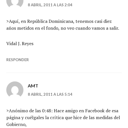
8 ABRIL, 2011 A LAS 2:04
>Aquí, en República Dominicana, tenemos casi diez
años metidos en el fondo, no veo cuando vamos a salir.
Vidal J. Reyes
RESPONDER
AMT
8 ABRIL, 2011 A LAS 5:14
>Anónimo de las 0:48: Hace amigo en Facebook de esa
página y cuélgales la crítica que hice de las medidas del
Gobierno,