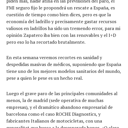
piden más, nadie atina en las previsiones del paro, el
FMI seguro fijo le propondrá un rescate a España, es
cuestión de tiempo como bien dices, pero es que la
economía del ladrillo y precisamente gastar recursos
valiosos en ladrillos ha sido un tremendo error, para mi
opinión Zapatero iba bien con las renovables y el I+D
pero eso lo ha recortado brutalmente.
En esta semana veremos recortes en sanidad y
despedidas masivas de médicos, suponiendo que España
tiene uno de los mejores modelos sanitarios del mundo,
pese a quien le pese es un hecho real.
Luego el grave paro de las principales comunidades al
menos, la de madrid (sede operativa de muchas
empresas), y el dramático abandono empresarial de
barcelona como el caso ROCHE Diagnostics, y
fabricantes Italianos de motocicletas, con una
generalitat que busca a la desesperada bonos, ¿Q clase