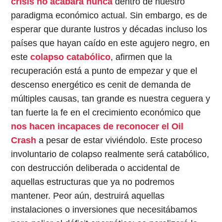
crisis no acabará nunca
dentro de nuestro
paradigma económico actual. Sin embargo, es de
esperar que durante lustros y décadas incluso los
países que hayan caído en este agujero negro, en
este
colapso catabólico
, afirmen que la
recuperación está a punto de empezar y que el
descenso energético es cenit de demanda de
múltiples causas, tan grande es nuestra ceguera y
tan fuerte la fe en el crecimiento económico que
nos hacen incapaces de reconocer el Oil
Crash
a pesar de estar viviéndolo. Este proceso
involuntario de colapso realmente será catabólico,
con destrucción deliberada o accidental de
aquellas estructuras que ya no podremos
mantener. Peor aún, destruirá aquellas
instalaciones o inversiones que necesitábamos