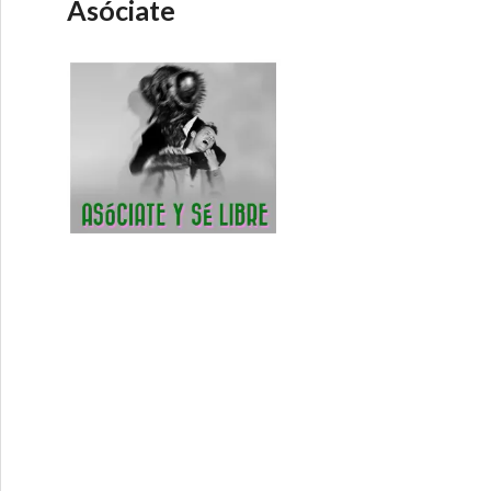
Asóciate
actividad