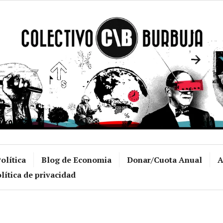
Colectivo Burb
olítica
Blog de Economia
Donar/Cuota Anual
A
lítica de privacidad