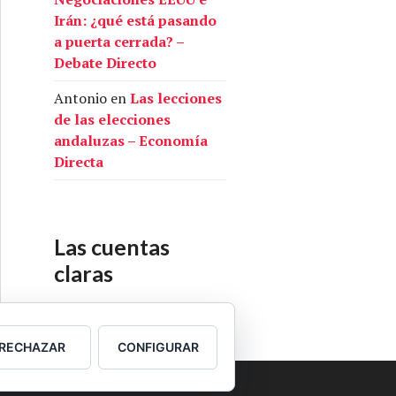
Irán: ¿qué está pasando
a puerta cerrada? –
Debate Directo
Antonio
en
Las lecciones
de las elecciones
andaluzas – Economía
Directa
Las cuentas
claras
Nuestras cuentas
RECHAZAR
CONFIGURAR