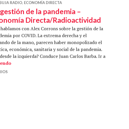
BUJA RADIO
,
ECONOMÍA DIRECTA
 gestión de la pandemia –
onomía Directa/Radioactividad
hablamos con Alex Corrons sobre la gestión de la
emia por COVID. La extrema derecha y el
ando de la mano, parecen haber monopolizado el
tica, económica, sanitaria y social de la pandemia.
desde la izquierda? Conduce Juan Carlos Barba. Ir a
La gestión de la pandemia – Economía Directa/Radio
yendo
RIOS