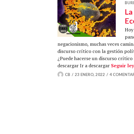
BUR
La
Ec
Hoy 
pand
negacionismo, muchas veces camin
discurso crítico con la gestión polí
¿Puede hacerse un discurso crítico 
descargar Ir a descargar
Seguir le
CB
23 ENERO, 2022
4 COMENTA