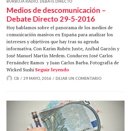
BURBUJA RADIO
,
DEBATE DIRECTO
Medios de descomunicación –
Debate Directo 29-5-2016
Hoy hablamos sobre el panorama de los medios de
comunicación masivos en España para analizar los
intereses y objetivos que hay tras su agenda
informativa. Con Karim Rubén Juste, Aníbal Garzón y
José Manuel Martin Medem. Conducen José Carlos
Fernández Ramos y Juan Carlos Barba. Fotografía de
Medios de descomunicación
Wicked Sushi
Seguir leyendo
CB
29 MAYO, 2016
DEJAR UN COMENTARIO