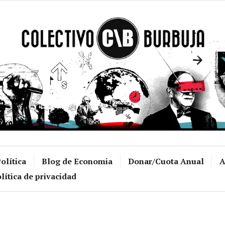
Colectivo Burb
olítica
Blog de Economia
Donar/Cuota Anual
A
lítica de privacidad