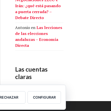
Irán: ¿qué está pasando
a puerta cerrada? –
Debate Directo
Antonio
en
Las lecciones
de las elecciones
andaluzas – Economía
Directa
Las cuentas
claras
Nuestras cuentas
RECHAZAR
CONFIGURAR