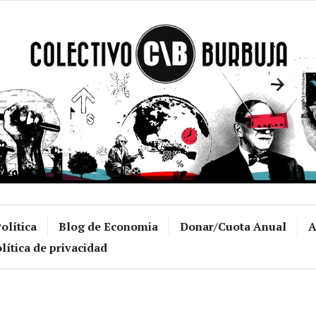
Colectivo Burb
olítica
Blog de Economia
Donar/Cuota Anual
A
lítica de privacidad