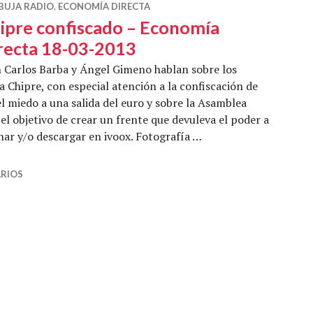
BUJA RADIO
,
ECONOMÍA DIRECTA
ipre confiscado – Economía
recta 18-03-2013
 Carlos Barba y Ángel Gimeno hablan sobre los
a Chipre, con especial atención a la confiscación de
el miedo a una salida del euro y sobre la Asamblea
el objetivo de crear un frente que devuleva el poder a
har y/o descargar en ivoox. Fotografía …
 – Economía Directa 18-03-2013
RIOS