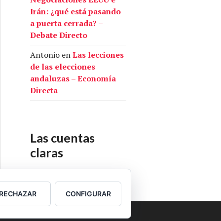
Irán: ¿qué está pasando
a puerta cerrada? –
Debate Directo
Antonio
en
Las lecciones
de las elecciones
andaluzas – Economía
Directa
Las cuentas
claras
Nuestras cuentas
RECHAZAR
CONFIGURAR