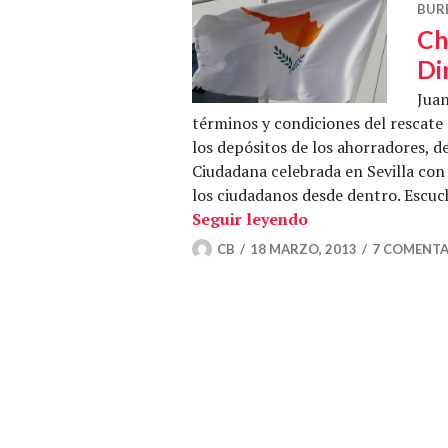
BUR
Ch
Di
Juan
términos y condiciones del rescate 
los depósitos de los ahorradores, d
Ciudadana celebrada en Sevilla con 
los ciudadanos desde dentro. Escuc
Chipre confiscado
Seguir leyendo
CB
18 MARZO, 2013
7 COMENTA