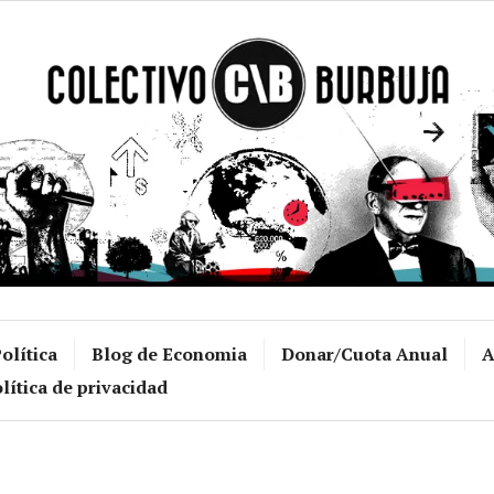
Colectivo Burb
olítica
Blog de Economia
Donar/Cuota Anual
A
lítica de privacidad