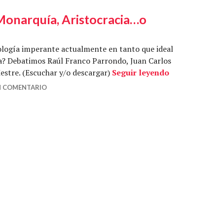
Monarquía, Aristocracia…o
ología imperante actualmente en tanto que ideal
ia? Debatimos Raúl Franco Parrondo, Juan Carlos
Politeia 12-
estre. (Escuchar y/o descargar)
Seguir leyendo
N COMENTARIO