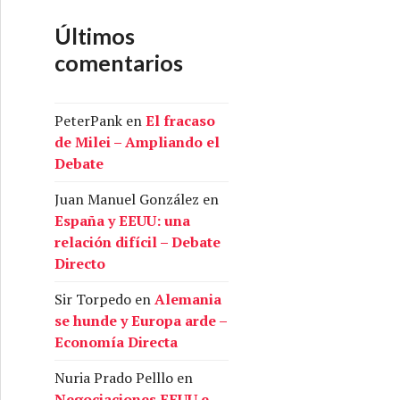
Últimos
comentarios
PeterPank
en
El fracaso
de Milei – Ampliando el
Debate
Juan Manuel González
en
España y EEUU: una
relación difícil – Debate
Directo
Sir Torpedo
en
Alemania
se hunde y Europa arde –
Economía Directa
Nuria Prado Pelllo
en
Negociaciones EEUU e