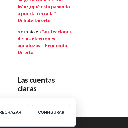
Irán: ¿qué está pasando
a puerta cerrada? –
Debate Directo
Antonio
en
Las lecciones
de las elecciones
andaluzas – Economía
Directa
Las cuentas
claras
Nuestras cuentas
RECHAZAR
CONFIGURAR