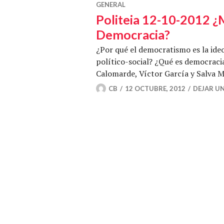
GENERAL
Politeia 12-10-2012 ¿
Democracia?
¿Por qué el democratismo es la ide
político-social? ¿Qué es democrac
Calomarde, Víctor García y Salva M
CB
12 OCTUBRE, 2012
DEJAR U