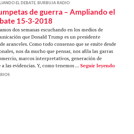
LIANDO EL DEBATE
,
BURBUJA RADIO
umpetas de guerra – Ampliando el
bate 15-3-2018
vamos dos semanas escuchando en los medios de
unicación que Donald Trump es un presidente
 de aranceles. Como todo consenso que se emite desde
nales, nos da mucho que pensar, nos afila las garras
comercio, marcos interpretativos, generación de
Trumpet
e a las evidencias. Y, como tenemos …
Seguir leyendo
RIOS