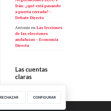
Irán: ¿qué está pasando
a puerta cerrada? –
Debate Directo
Antonio
en
Las lecciones
de las elecciones
andaluzas – Economía
Directa
Las cuentas
claras
Nuestras cuentas
RECHAZAR
CONFIGURAR