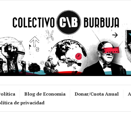
Colectivo Burb
olítica
Blog de Economia
Donar/Cuota Anual
A
lítica de privacidad