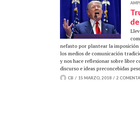
AMP
Tr
de
Lle
com
nefasto por plantear la imposición
los medios de comunicación tradicio
y nos hace reflexionar sobre libre 
discurso e ideas preconcebidas pes
CB
15 MARZO, 2018
2 COMENTA