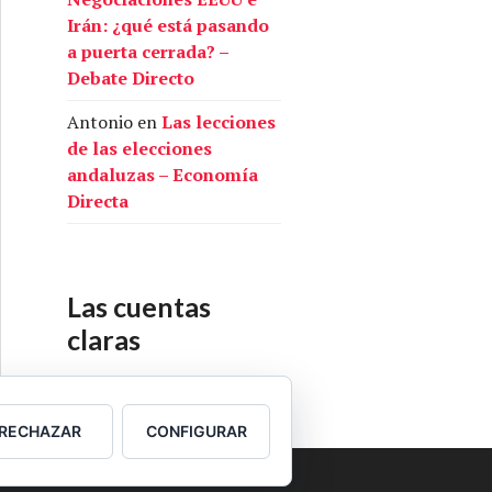
Irán: ¿qué está pasando
a puerta cerrada? –
Debate Directo
Antonio
en
Las lecciones
de las elecciones
andaluzas – Economía
Directa
Las cuentas
claras
Nuestras cuentas
RECHAZAR
CONFIGURAR