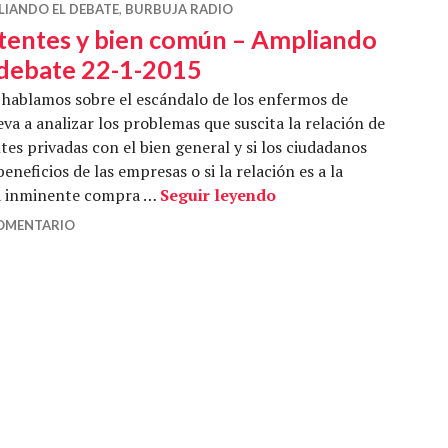
LIANDO EL DEBATE
,
BURBUJA RADIO
tentes y bien común – Ampliando
 debate 22-1-2015
hablamos sobre el escándalo de los enfermos de
eva a analizar los problemas que suscita la relación de
tes privadas con el bien general y si los ciudadanos
neficios de las empresas o si la relación es a la
Patentes y bien común
la inminente compra …
Seguir leyendo
COMENTARIO