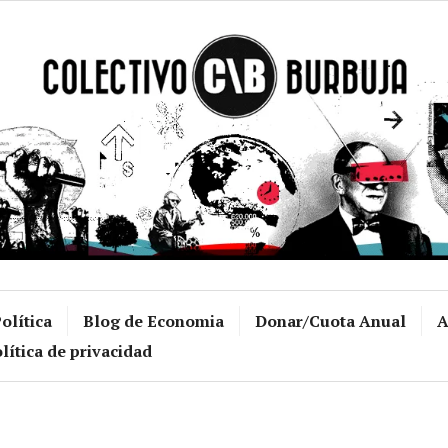
Colectivo Burb
olítica
Blog de Economia
Donar/Cuota Anual
A
lítica de privacidad