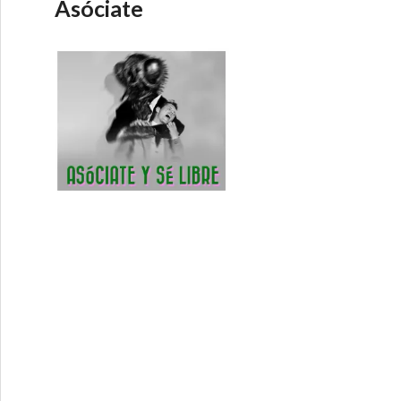
Asóciate
 – Ampliando el debate 22-1-2015