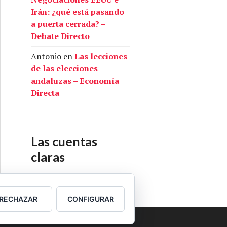
Irán: ¿qué está pasando
a puerta cerrada? –
Debate Directo
Antonio
en
Las lecciones
de las elecciones
andaluzas – Economía
Directa
Las cuentas
claras
Nuestras cuentas
RECHAZAR
CONFIGURAR