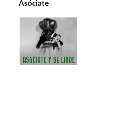
Asóciate
 Cartas de Navegación