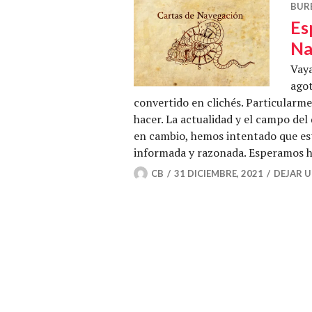
BUR
Es
Na
Vaya
agot
convertido en clichés. Particularm
hacer. La actualidad y el campo del
en cambio, hemos intentado que est
informada y razonada. Esperamos 
CB
31 DICIEMBRE, 2021
DEJAR 