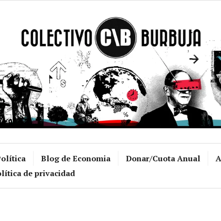
Colectivo Burb
olítica
Blog de Economia
Donar/Cuota Anual
A
lítica de privacidad