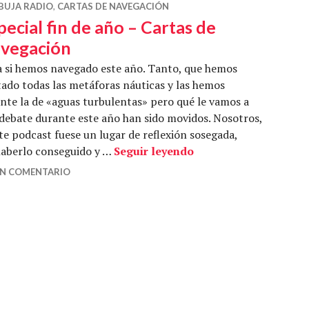
BUJA RADIO
,
CARTAS DE NAVEGACIÓN
pecial fin de año – Cartas de
vegación
 si hemos navegado este año. Tanto, que hemos
ado todas las metáforas náuticas y las hemos
ente la de «aguas turbulentas» pero qué le vamos a
 debate durante este año han sido movidos. Nosotros,
e podcast fuese un lugar de reflexión sosegada,
Especial fin de año –
haberlo conseguido y …
Seguir leyendo
UN COMENTARIO