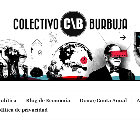
Colectivo Burb
olítica
Blog de Economia
Donar/Cuota Anual
A
lítica de privacidad