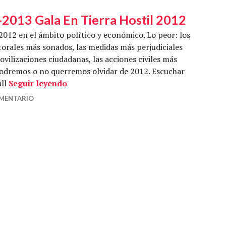
-2013 Gala En Tierra Hostil 2012
2012 en el ámbito político y económico. Lo peor: los
ctorales más sonados, las medidas más perjudiciales
ovilizaciones ciudadanas, las acciones civiles más
odremos o no querremos olvidar de 2012. Escuchar
En Tierra Hostil 08-01-2013 Gala En Tier
all
Seguir leyendo
OMENTARIO