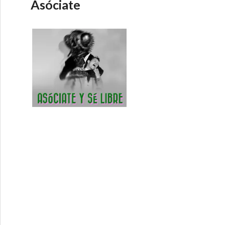
Asóciate
ra Hostil 2012