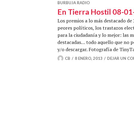
BURBUJA RADIO
En Tierra Hostil 08-01
Los premios a lo más destacado de 
peores políticos, los trastazos ele
para la ciudadanía y lo mejor: las m
destacadas… todo aquello que no p
y/o descargar. Fotografía de TinyT
CB
8 ENERO, 2013
DEJAR UN C