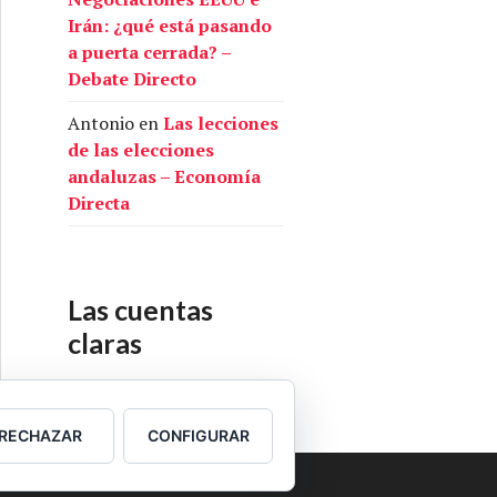
Irán: ¿qué está pasando
a puerta cerrada? –
Debate Directo
Antonio
en
Las lecciones
de las elecciones
andaluzas – Economía
Directa
Las cuentas
claras
Nuestras cuentas
RECHAZAR
CONFIGURAR